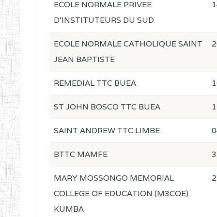
ECOLE NORMALE PRIVEE
1
D'INSTITUTEURS DU SUD
ECOLE NORMALE CATHOLIQUE SAINT
2
JEAN BAPTISTE
REMEDIAL TTC BUEA
1
ST JOHN BOSCO TTC BUEA
1
SAINT ANDREW TTC LIMBE
0
BTTC MAMFE
3
MARY MOSSONGO MEMORIAL
2
COLLEGE OF EDUCATION (M3COE)
KUMBA