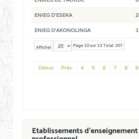
ENIEG D'ESEKA
2
ENIEG D'AKONOLINGA
1
Page 10 sur 13 Total: 307
Afficher
Début
Préc.
4
5
6
7
8
9
Etablissements d'enseignement 