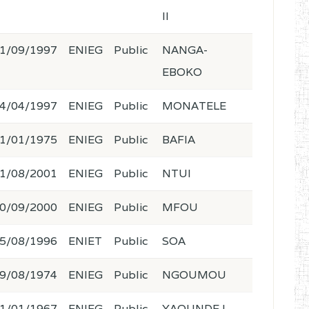
II
1/09/1997
ENIEG
Public
NANGA-
EBOKO
4/04/1997
ENIEG
Public
MONATELE
1/01/1975
ENIEG
Public
BAFIA
1/08/2001
ENIEG
Public
NTUI
0/09/2000
ENIEG
Public
MFOU
5/08/1996
ENIET
Public
SOA
9/08/1974
ENIEG
Public
NGOUMOU
1/01/1967
ENIEG
Public
YAOUNDE I