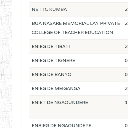
NBTTC KUMBA
2
BUA NASARE MEMORIAL LAY PRIVATE
2
COLLEGE OF TEACHER EDUCATION
ENIEG DE TIBATI
2
ENIEG DE TIGNERE
0
ENIEG DE BANYO
0
ENIEG DE MEIGANGA
2
ENIET DE NGAOUNDERE
1
ENBIEG DE NGAOUNDERE
0