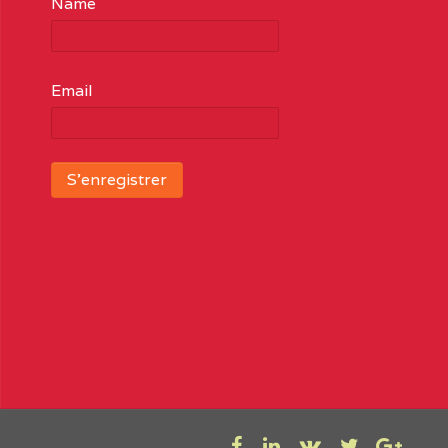
Name
Email