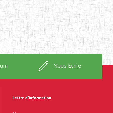
rum
Nous Ecrire
Lettre d'information