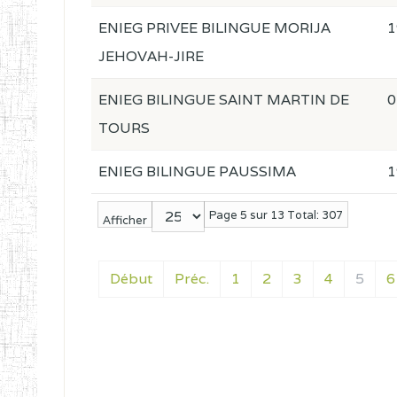
ENIEG PRIVEE BILINGUE MORIJA
1
JEHOVAH-JIRE
ENIEG BILINGUE SAINT MARTIN DE
0
TOURS
ENIEG BILINGUE PAUSSIMA
1
Page 5 sur 13 Total: 307
Afficher
Début
Préc.
1
2
3
4
5
6