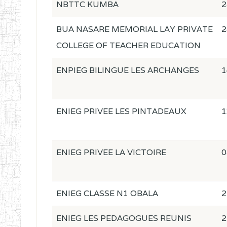
NBTTC KUMBA
2
BUA NASARE MEMORIAL LAY PRIVATE
2
COLLEGE OF TEACHER EDUCATION
ENPIEG BILINGUE LES ARCHANGES
1
ENIEG PRIVEE LES PINTADEAUX
1
ENIEG PRIVEE LA VICTOIRE
0
ENIEG CLASSE N1 OBALA
2
ENIEG LES PEDAGOGUES REUNIS
2