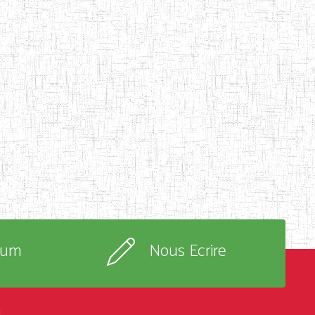
rum
Nous Ecrire