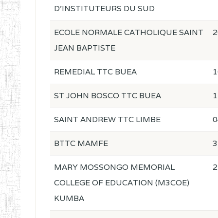
D'INSTITUTEURS DU SUD
ECOLE NORMALE CATHOLIQUE SAINT
2
JEAN BAPTISTE
REMEDIAL TTC BUEA
1
ST JOHN BOSCO TTC BUEA
1
SAINT ANDREW TTC LIMBE
0
BTTC MAMFE
3
MARY MOSSONGO MEMORIAL
2
COLLEGE OF EDUCATION (M3COE)
KUMBA