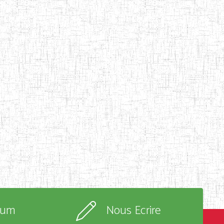
rum
Nous Ecrire