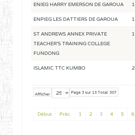
ENIEG HARRY EMERSON DE GAROUA
1
ENPIEG LES DATTIERS DE GAROUA
1
ST ANDREWS ANNEX PRIVATE
1
TEACHER'S TRAINING COLLEGE
FUNDONG
ISLAMIC TTC KUMBO
2
Page 3 sur 13 Total: 307
Afficher
Début
Préc.
1
2
3
4
5
6