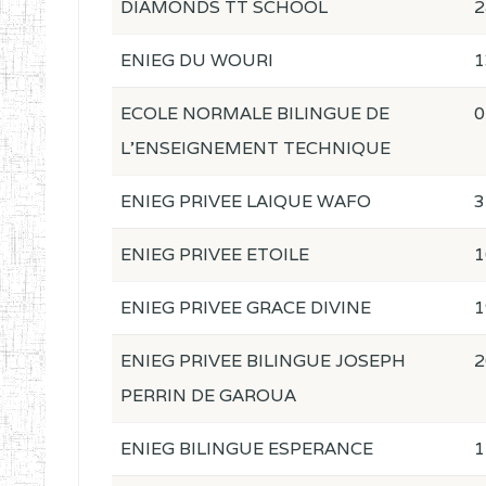
DIAMONDS TT SCHOOL
2
ENIEG DU WOURI
1
ECOLE NORMALE BILINGUE DE
0
L'ENSEIGNEMENT TECHNIQUE
ENIEG PRIVEE LAIQUE WAFO
3
ENIEG PRIVEE ETOILE
1
ENIEG PRIVEE GRACE DIVINE
1
ENIEG PRIVEE BILINGUE JOSEPH
2
PERRIN DE GAROUA
ENIEG BILINGUE ESPERANCE
1