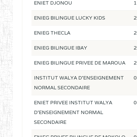
ENIET DJONOU
1
ENIEG BILINGUE LUCKY KIDS
2
ENIEG THECLA
2
ENIEG BILINGUE IBAY
2
ENIEG BILINGUE PRIVEE DE MAROUA
2
INSTITUT WALYA D'ENSEIGNEMENT
0
NORMAL SECONDAIRE
ENIET PRIVEE INSTITUT WALYA
0
D'ENSEIGNEMENT NORMAL
SECONDAIRE