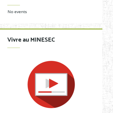
No events
Vivre au MINESEC