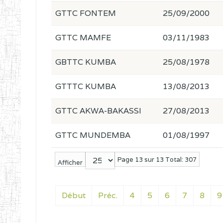
GTTC FONTEM
25/09/2000
GTTC MAMFE
03/11/1983
GBTTC KUMBA
25/08/1978
GTTTC KUMBA
13/08/2013
GTTC AKWA-BAKASSI
27/08/2013
GTTC MUNDEMBA
01/08/1997
Page 13 sur 13 Total: 307
Afficher
Début
Préc.
4
5
6
7
8
9