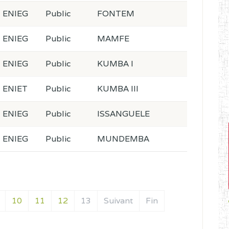
ENIEG
Public
FONTEM
ENIEG
Public
MAMFE
ENIEG
Public
KUMBA I
ENIET
Public
KUMBA III
ENIEG
Public
ISSANGUELE
ENIEG
Public
MUNDEMBA
10
11
12
13
Suivant
Fin