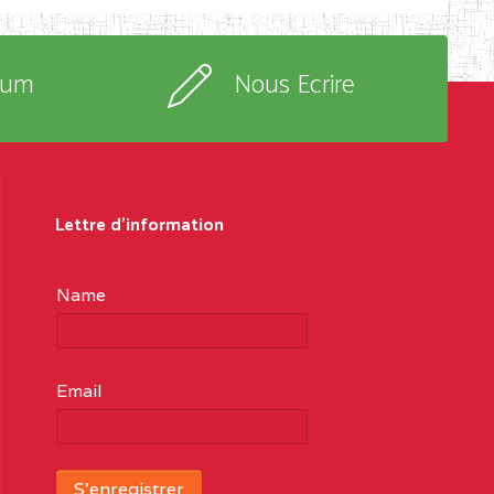
rum
Nous Ecrire
Lettre d'information
Name
Email