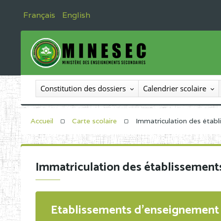
Français
English
Constitution des dossiers
Calendrier scolaire
Accueil
Carte scolaire
Immatriculation des étab
Immatriculation des établissement
Etablissements d'enseignement