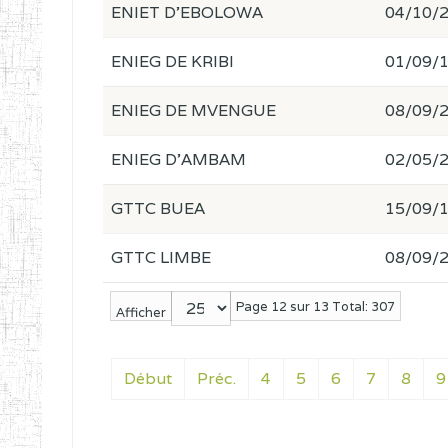
ENIET D'EBOLOWA
04/10/
ENIEG DE KRIBI
01/09/
ENIEG DE MVENGUE
08/09/
ENIEG D'AMBAM
02/05/
GTTC BUEA
15/09/
GTTC LIMBE
08/09/
Page 12 sur 13 Total: 307
Afficher
Début
Préc.
4
5
6
7
8
9