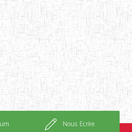
rum
Nous Ecrire