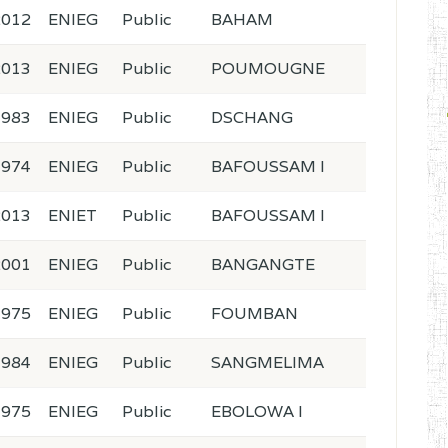
2012
ENIEG
Public
BAHAM
2013
ENIEG
Public
POUMOUGNE
1983
ENIEG
Public
DSCHANG
1974
ENIEG
Public
BAFOUSSAM I
2013
ENIET
Public
BAFOUSSAM I
2001
ENIEG
Public
BANGANGTE
1975
ENIEG
Public
FOUMBAN
1984
ENIEG
Public
SANGMELIMA
1975
ENIEG
Public
EBOLOWA I