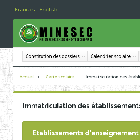
Français
English
Constitution des dossiers
Calendrier scolaire
Accueil
Carte scolaire
Immatriculation des étab
Immatriculation des établissement
Etablissements d'enseignement