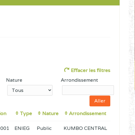
Effacer les filtres
Nature
Arrondissement
ion
Type
Nature
Arrondissement
2001
ENIEG
Public
KUMBO CENTRAL