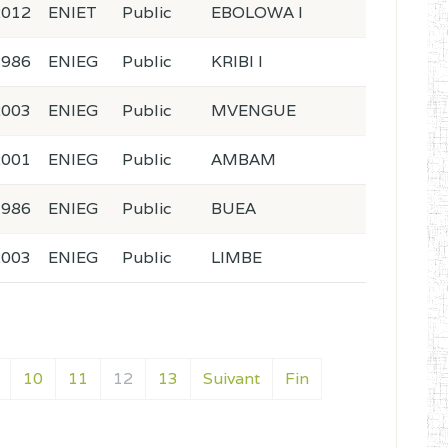
2012
ENIET
Public
EBOLOWA I
1986
ENIEG
Public
KRIBI I
2003
ENIEG
Public
MVENGUE
2001
ENIEG
Public
AMBAM
1986
ENIEG
Public
BUEA
2003
ENIEG
Public
LIMBE
10
11
12
13
Suivant
Fin