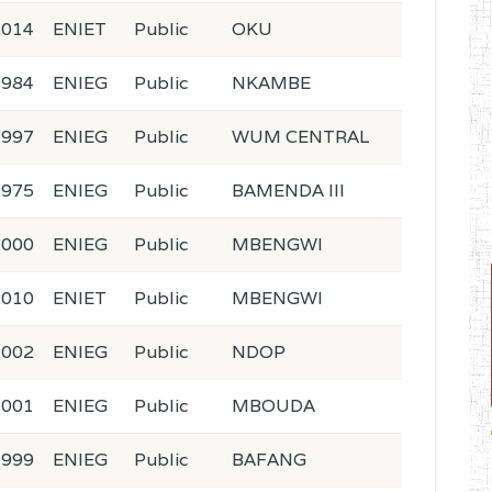
2014
ENIET
Public
OKU
1984
ENIEG
Public
NKAMBE
1997
ENIEG
Public
WUM CENTRAL
1975
ENIEG
Public
BAMENDA III
2000
ENIEG
Public
MBENGWI
2010
ENIET
Public
MBENGWI
2002
ENIEG
Public
NDOP
2001
ENIEG
Public
MBOUDA
1999
ENIEG
Public
BAFANG