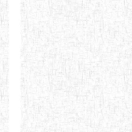
Début
Préc.
4
5
6
7
8
9
13
Suivant
Fin
Etablissements
d'enseignement
secondaire
technique
et
professionnel