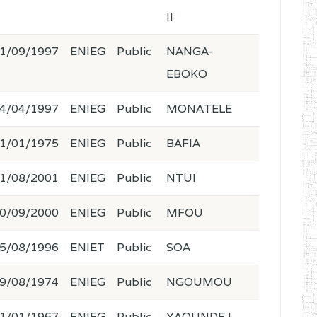
II
1/09/1997
ENIEG
Public
NANGA-
EBOKO
4/04/1997
ENIEG
Public
MONATELE
1/01/1975
ENIEG
Public
BAFIA
1/08/2001
ENIEG
Public
NTUI
0/09/2000
ENIEG
Public
MFOU
5/08/1996
ENIET
Public
SOA
9/08/1974
ENIEG
Public
NGOUMOU
1/01/1967
ENIEG
Public
YAOUNDE I