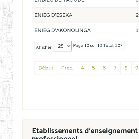
ENIEG D'ESEKA
2
ENIEG D'AKONOLINGA
1
Page 10 sur 13 Total: 307
Afficher
Début
Préc.
4
5
6
7
8
9
Etablissements d'enseignement 