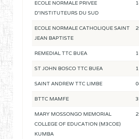
ECOLE NORMALE PRIVEE
1
D'INSTITUTEURS DU SUD
ECOLE NORMALE CATHOLIQUE SAINT
2
JEAN BAPTISTE
REMEDIAL TTC BUEA
1
ST JOHN BOSCO TTC BUEA
1
SAINT ANDREW TTC LIMBE
0
BTTC MAMFE
3
MARY MOSSONGO MEMORIAL
2
COLLEGE OF EDUCATION (M3COE)
KUMBA