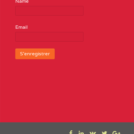
Name
Email