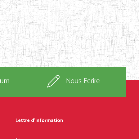
rum
Nous Ecrire
Lettre d'information