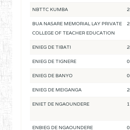
NBTTC KUMBA
2
BUA NASARE MEMORIAL LAY PRIVATE
2
COLLEGE OF TEACHER EDUCATION
ENIEG DE TIBATI
2
ENIEG DE TIGNERE
0
ENIEG DE BANYO
0
ENIEG DE MEIGANGA
2
ENIET DE NGAOUNDERE
1
ENBIEG DE NGAOUNDERE
0