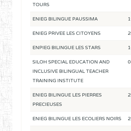
TOURS
ENIEG BILINGUE PAUSSIMA
1
ENIEG PRIVEE LES CITOYENS
2
ENPIEG BILINGUE LES STARS
1
SILOH SPECIAL EDUCATION AND
0
INCLUSIVE BILINGUAL TEACHER
TRAINING INSTITUTE
ENIEG BILINGUE LES PIERRES
2
PRECIEUSES
ENIEG BILINGUE LES ECOLIERS NOIRS
2