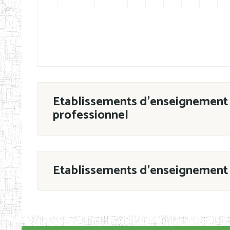
Etablissements d'enseignement 
professionnel
ESTP
Etablissements d'enseignement 
Grouper par
En application de la Décision N°90/11/MIN