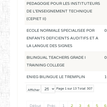
PEDAGOGIE POUR LES INSTITUTEURS
DE L'ENSEIGNEMENT TECHNIQUE
(CEPIET II)
ECOLE NORMALE SPECIALISEE POR
0
ENFANTS DEFICIENTS AUDITIFS ET A
LA LANGUE DES SIGNES
BILINGUAL TEACHERS GRADE I
0
TRAINING COLLEGE
ENIEG BILINGUE LE TREMPLIN
1
Page 1 sur 13 Total: 307
Afficher
Début
Préc.
1
2
3
4
5
6