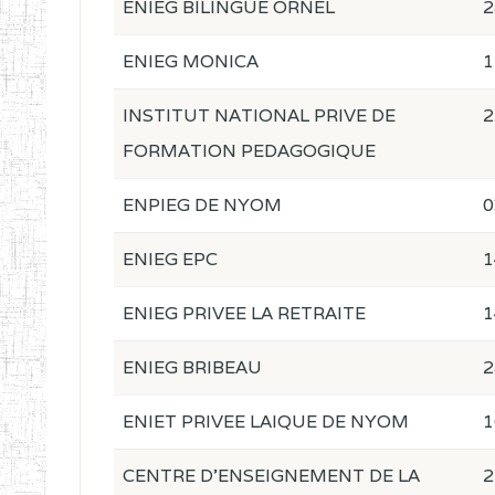
ENIEG BILINGUE ORNEL
2
ENIEG MONICA
1
INSTITUT NATIONAL PRIVE DE
2
FORMATION PEDAGOGIQUE
ENPIEG DE NYOM
0
ENIEG EPC
1
ENIEG PRIVEE LA RETRAITE
1
ENIEG BRIBEAU
2
ENIET PRIVEE LAIQUE DE NYOM
1
CENTRE D'ENSEIGNEMENT DE LA
2