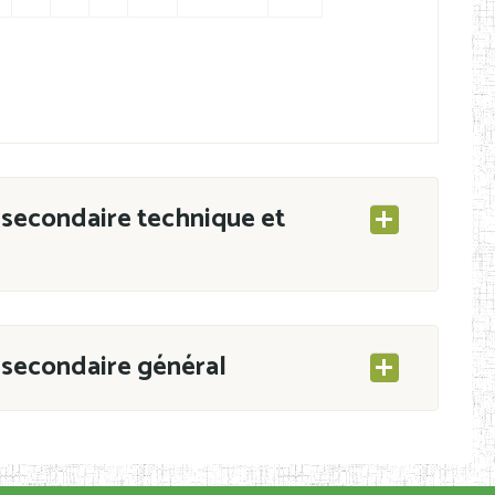
secondaire technique et
secondaire général
ESEC/CAB du 21 mars 2011 portant ouverture