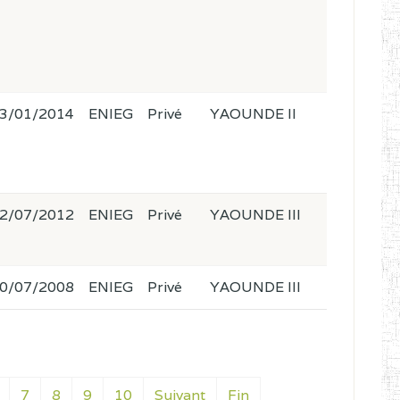
3/01/2014
ENIEG
Privé
YAOUNDE II
2/07/2012
ENIEG
Privé
YAOUNDE III
0/07/2008
ENIEG
Privé
YAOUNDE III
7
8
9
10
Suivant
Fin