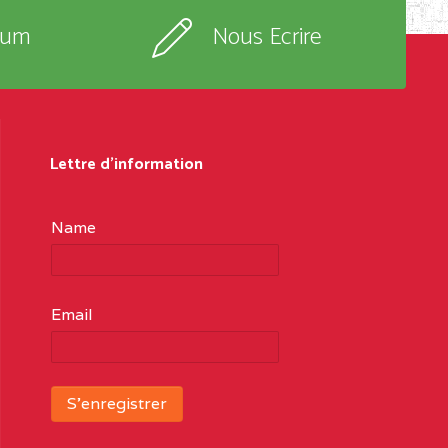
rum
Nous Ecrire
Lettre d'information
Name
Email