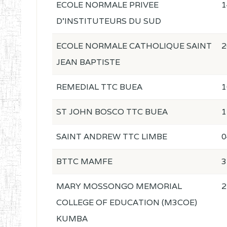
ECOLE NORMALE PRIVEE
1
D'INSTITUTEURS DU SUD
ECOLE NORMALE CATHOLIQUE SAINT
2
JEAN BAPTISTE
REMEDIAL TTC BUEA
1
ST JOHN BOSCO TTC BUEA
1
SAINT ANDREW TTC LIMBE
0
BTTC MAMFE
3
MARY MOSSONGO MEMORIAL
2
COLLEGE OF EDUCATION (M3COE)
KUMBA