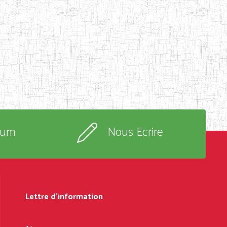
rum
Nous Ecrire
Lettre d'information