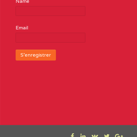
Name
Email