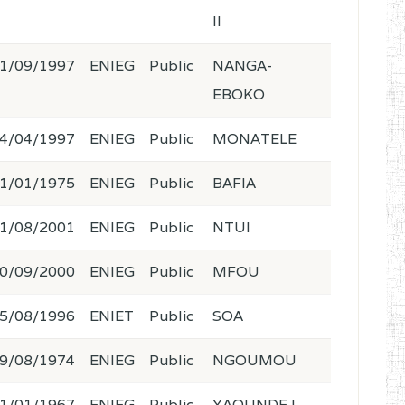
II
1/09/1997
ENIEG
Public
NANGA-
EBOKO
4/04/1997
ENIEG
Public
MONATELE
1/01/1975
ENIEG
Public
BAFIA
1/08/2001
ENIEG
Public
NTUI
0/09/2000
ENIEG
Public
MFOU
5/08/1996
ENIET
Public
SOA
9/08/1974
ENIEG
Public
NGOUMOU
1/01/1967
ENIEG
Public
YAOUNDE I