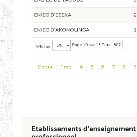
ENIEG D'ESEKA
2
ENIEG D'AKONOLINGA
1
Page 10 sur 13 Total: 307
Afficher
Début
Préc.
4
5
6
7
8
9
Etablissements d'enseignement 