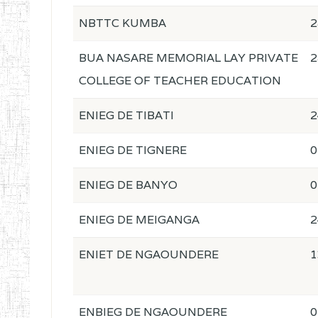
NBTTC KUMBA
2
BUA NASARE MEMORIAL LAY PRIVATE
2
COLLEGE OF TEACHER EDUCATION
ENIEG DE TIBATI
2
ENIEG DE TIGNERE
0
ENIEG DE BANYO
0
ENIEG DE MEIGANGA
2
ENIET DE NGAOUNDERE
1
ENBIEG DE NGAOUNDERE
0