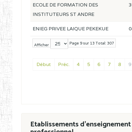
ECOLE DE FORMATION DES
3
INSTITUTEURS ST ANDRE
ENIEG PRIVEE LAIQUE PEKEKUE
0
Page 9 sur 13 Total: 307
Afficher
Début
Préc.
4
5
6
7
8
9
Etablissements d'enseignement 