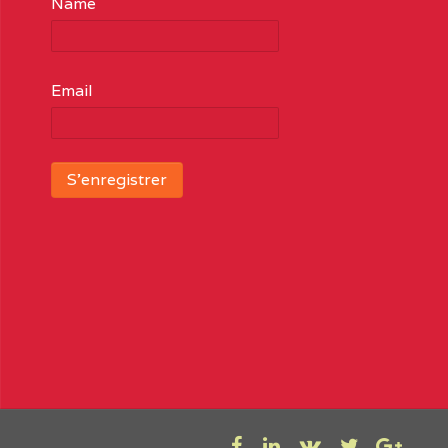
Name
Email