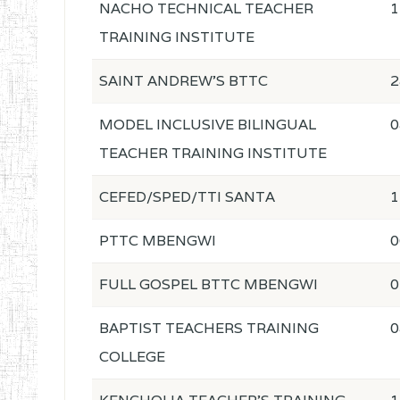
NACHO TECHNICAL TEACHER
1
TRAINING INSTITUTE
SAINT ANDREW'S BTTC
2
MODEL INCLUSIVE BILINGUAL
0
TEACHER TRAINING INSTITUTE
CEFED/SPED/TTI SANTA
1
PTTC MBENGWI
0
FULL GOSPEL BTTC MBENGWI
0
BAPTIST TEACHERS TRAINING
0
COLLEGE