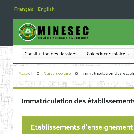
Français
English
Constitution des dossiers
Calendrier scolaire
Accueil
Carte scolaire
Immatriculation des étab
Immatriculation des établissement
Etablissements d'enseignement