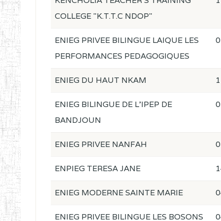
KENCHOLIA TEACHER'S TRAINING
1
COLLEGE "K.T.T.C NDOP"
ENIEG PRIVEE BILINGUE LAIQUE LES
0
PERFORMANCES PEDAGOGIQUES
ENIEG DU HAUT NKAM
1
ENIEG BILINGUE DE L'IPEP DE
0
BANDJOUN
ENIEG PRIVEE NANFAH
0
ENPIEG TERESA JANE
1
ENIEG MODERNE SAINTE MARIE
0
ENIEG PRIVEE BILINGUE LES BOSONS
0