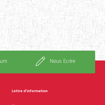
rum
Nous Ecrire
Lettre d'information