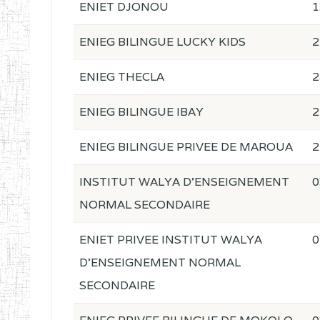
ENIET DJONOU
1
ENIEG BILINGUE LUCKY KIDS
2
ENIEG THECLA
2
ENIEG BILINGUE IBAY
2
ENIEG BILINGUE PRIVEE DE MAROUA
2
INSTITUT WALYA D'ENSEIGNEMENT
0
NORMAL SECONDAIRE
ENIET PRIVEE INSTITUT WALYA
0
D'ENSEIGNEMENT NORMAL
SECONDAIRE