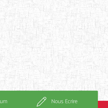
rum
Nous Ecrire