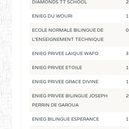
DIAMONDS TT SCHOOL
2
ENIEG DU WOURI
1
ECOLE NORMALE BILINGUE DE
0
L'ENSEIGNEMENT TECHNIQUE
ENIEG PRIVEE LAIQUE WAFO
3
ENIEG PRIVEE ETOILE
1
ENIEG PRIVEE GRACE DIVINE
1
ENIEG PRIVEE BILINGUE JOSEPH
2
PERRIN DE GAROUA
ENIEG BILINGUE ESPERANCE
1