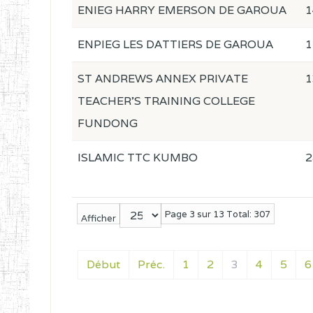
ENIEG HARRY EMERSON DE GAROUA
1
ENPIEG LES DATTIERS DE GAROUA
1
ST ANDREWS ANNEX PRIVATE
1
TEACHER'S TRAINING COLLEGE
FUNDONG
ISLAMIC TTC KUMBO
2
Page 3 sur 13 Total: 307
Afficher
Début
Préc.
1
2
3
4
5
6