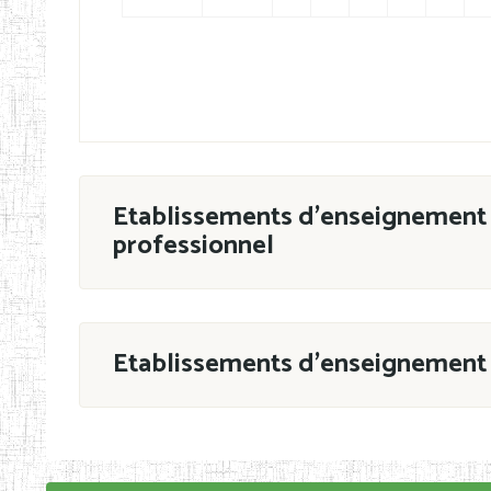
Etablissements d'enseignement 
professionnel
ESTP
Etablissements d'enseignement 
Grouper par
En application de la Décision N°90/11/MIN