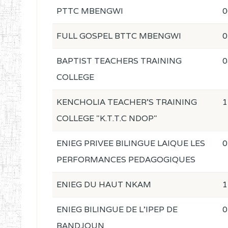
PTTC MBENGWI
0
FULL GOSPEL BTTC MBENGWI
0
BAPTIST TEACHERS TRAINING
0
COLLEGE
KENCHOLIA TEACHER'S TRAINING
1
COLLEGE "K.T.T.C NDOP"
ENIEG PRIVEE BILINGUE LAIQUE LES
0
PERFORMANCES PEDAGOGIQUES
ENIEG DU HAUT NKAM
1
ENIEG BILINGUE DE L'IPEP DE
0
BANDJOUN