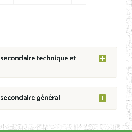
secondaire technique et
secondaire général
ESEC/CAB du 21 mars 2011 portant ouverture