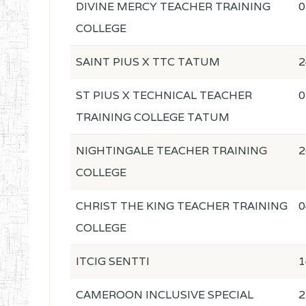
DIVINE MERCY TEACHER TRAINING
0
COLLEGE
SAINT PIUS X TTC TATUM
2
ST PIUS X TECHNICAL TEACHER
0
TRAINING COLLEGE TATUM
NIGHTINGALE TEACHER TRAINING
2
COLLEGE
CHRIST THE KING TEACHER TRAINING
0
COLLEGE
ITCIG SENTTI
1
CAMEROON INCLUSIVE SPECIAL
2