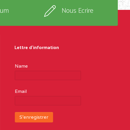
rum
Nous Ecrire
Lettre d'information
Name
Email