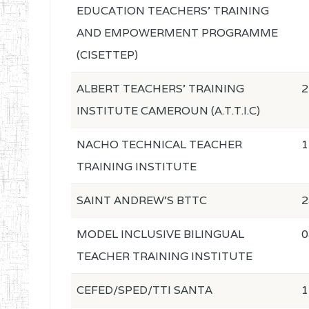
EDUCATION TEACHERS' TRAINING
AND EMPOWERMENT PROGRAMME
(CISETTEP)
ALBERT TEACHERS' TRAINING
2
INSTITUTE CAMEROUN (A.T.T.I.C)
NACHO TECHNICAL TEACHER
1
TRAINING INSTITUTE
SAINT ANDREW'S BTTC
2
MODEL INCLUSIVE BILINGUAL
0
TEACHER TRAINING INSTITUTE
CEFED/SPED/TTI SANTA
1