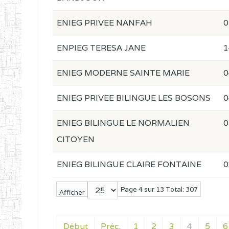
ENIEG PRIVEE NANFAH
0
ENPIEG TERESA JANE
1
ENIEG MODERNE SAINTE MARIE
0
ENIEG PRIVEE BILINGUE LES BOSONS
0
ENIEG BILINGUE LE NORMALIEN
0
CITOYEN
ENIEG BILINGUE CLAIRE FONTAINE
0
Page 4 sur 13 Total: 307
Afficher
Début
Préc.
1
2
3
4
5
6