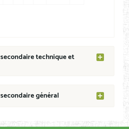
secondaire technique et
secondaire général
ESEC/CAB du 21 mars 2011 portant ouverture