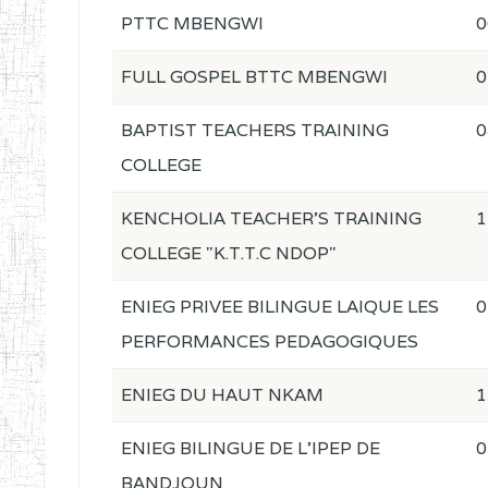
PTTC MBENGWI
0
FULL GOSPEL BTTC MBENGWI
0
BAPTIST TEACHERS TRAINING
0
COLLEGE
KENCHOLIA TEACHER'S TRAINING
1
COLLEGE "K.T.T.C NDOP"
ENIEG PRIVEE BILINGUE LAIQUE LES
0
PERFORMANCES PEDAGOGIQUES
ENIEG DU HAUT NKAM
1
ENIEG BILINGUE DE L'IPEP DE
0
BANDJOUN