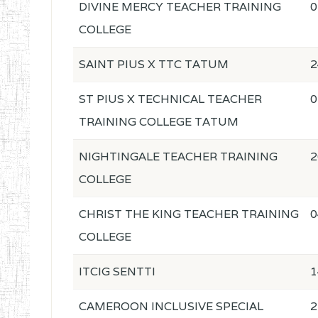
DIVINE MERCY TEACHER TRAINING
0
COLLEGE
SAINT PIUS X TTC TATUM
2
ST PIUS X TECHNICAL TEACHER
0
TRAINING COLLEGE TATUM
NIGHTINGALE TEACHER TRAINING
2
COLLEGE
CHRIST THE KING TEACHER TRAINING
0
COLLEGE
ITCIG SENTTI
1
CAMEROON INCLUSIVE SPECIAL
2