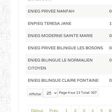
ENIEG PRIVEE NANFAH
0
ENPIEG TERESA JANE
1
ENIEG MODERNE SAINTE MARIE
0
ENIEG PRIVEE BILINGUE LES BOSONS
0
ENIEG BILINGUE LE NORMALIEN
0
CITOYEN
ENIEG BILINGUE CLAIRE FONTAINE
0
Page 4 sur 13 Total: 307
Afficher
Début
Préc.
1
2
3
4
5
6