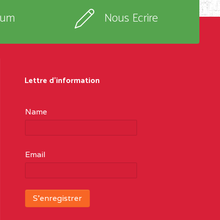
rum
Nous Ecrire
Lettre d'information
Name
Email