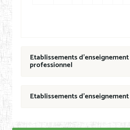
Etablissements d'enseignement 
professionnel
ESTP
Etablissements d'enseignement 
Grouper par
En application de la Décision N°90/11/MIN