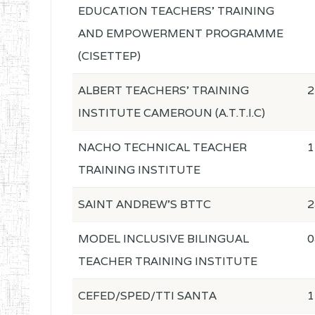
EDUCATION TEACHERS' TRAINING
AND EMPOWERMENT PROGRAMME
(CISETTEP)
ALBERT TEACHERS' TRAINING
2
INSTITUTE CAMEROUN (A.T.T.I.C)
NACHO TECHNICAL TEACHER
1
TRAINING INSTITUTE
SAINT ANDREW'S BTTC
2
MODEL INCLUSIVE BILINGUAL
0
TEACHER TRAINING INSTITUTE
CEFED/SPED/TTI SANTA
1