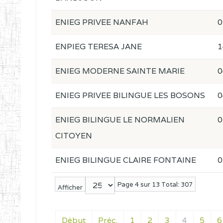
ENIEG PRIVEE NANFAH
0
ENPIEG TERESA JANE
1
ENIEG MODERNE SAINTE MARIE
0
ENIEG PRIVEE BILINGUE LES BOSONS
0
ENIEG BILINGUE LE NORMALIEN
0
CITOYEN
ENIEG BILINGUE CLAIRE FONTAINE
0
Page 4 sur 13 Total: 307
Afficher
Début
Préc.
1
2
3
4
5
6