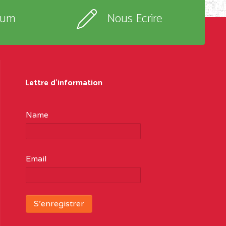
rum
Nous Ecrire
Lettre d'information
Name
Email