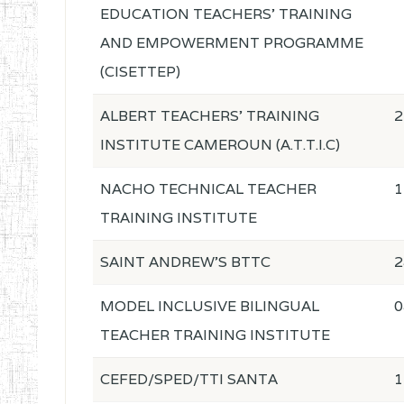
EDUCATION TEACHERS' TRAINING
AND EMPOWERMENT PROGRAMME
(CISETTEP)
ALBERT TEACHERS' TRAINING
2
INSTITUTE CAMEROUN (A.T.T.I.C)
NACHO TECHNICAL TEACHER
1
TRAINING INSTITUTE
SAINT ANDREW'S BTTC
2
MODEL INCLUSIVE BILINGUAL
0
TEACHER TRAINING INSTITUTE
CEFED/SPED/TTI SANTA
1