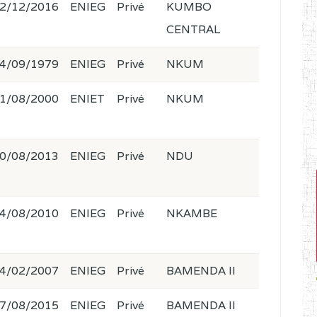
2/12/2016
ENIEG
Privé
KUMBO
CENTRAL
4/09/1979
ENIEG
Privé
NKUM
1/08/2000
ENIET
Privé
NKUM
0/08/2013
ENIEG
Privé
NDU
4/08/2010
ENIEG
Privé
NKAMBE
4/02/2007
ENIEG
Privé
BAMENDA II
7/08/2015
ENIEG
Privé
BAMENDA II