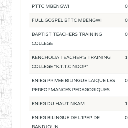
PTTC MBENGWI
0
FULL GOSPEL BTTC MBENGWI
0
BAPTIST TEACHERS TRAINING
0
COLLEGE
KENCHOLIA TEACHER'S TRAINING
1
COLLEGE "K.T.T.C NDOP"
ENIEG PRIVEE BILINGUE LAIQUE LES
0
PERFORMANCES PEDAGOGIQUES
ENIEG DU HAUT NKAM
1
ENIEG BILINGUE DE L'IPEP DE
0
BANDJOUN