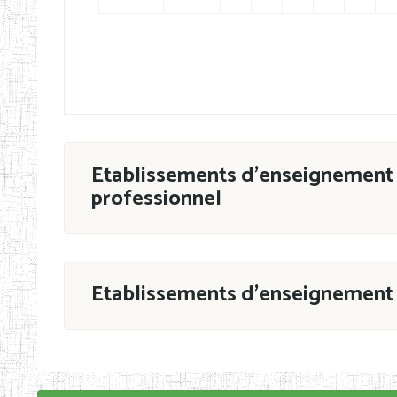
Etablissements d'enseignement 
professionnel
ESTP
Etablissements d'enseignement 
Grouper par
En application de la Décision N°90/11/MIN