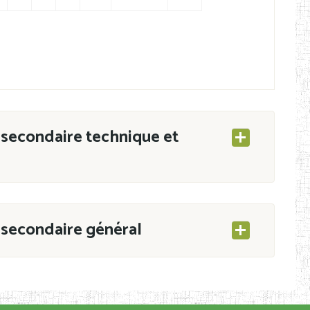
secondaire technique et
secondaire général
ESEC/CAB du 21 mars 2011 portant ouverture