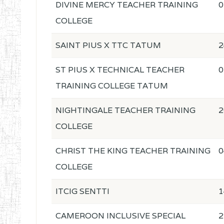
DIVINE MERCY TEACHER TRAINING
0
COLLEGE
SAINT PIUS X TTC TATUM
2
ST PIUS X TECHNICAL TEACHER
0
TRAINING COLLEGE TATUM
NIGHTINGALE TEACHER TRAINING
2
COLLEGE
CHRIST THE KING TEACHER TRAINING
0
COLLEGE
ITCIG SENTTI
1
CAMEROON INCLUSIVE SPECIAL
2