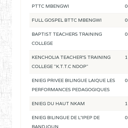
PTTC MBENGWI
0
FULL GOSPEL BTTC MBENGWI
0
BAPTIST TEACHERS TRAINING
0
COLLEGE
KENCHOLIA TEACHER'S TRAINING
1
COLLEGE "K.T.T.C NDOP"
ENIEG PRIVEE BILINGUE LAIQUE LES
0
PERFORMANCES PEDAGOGIQUES
ENIEG DU HAUT NKAM
1
ENIEG BILINGUE DE L'IPEP DE
0
BANDJOUN