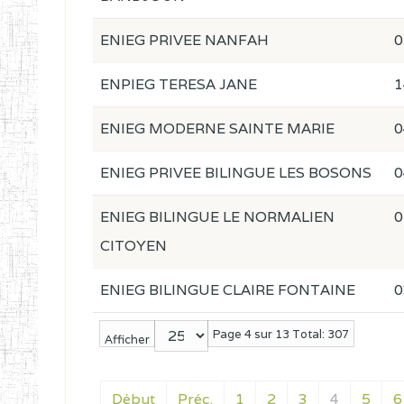
ENIEG PRIVEE NANFAH
0
ENPIEG TERESA JANE
1
ENIEG MODERNE SAINTE MARIE
0
ENIEG PRIVEE BILINGUE LES BOSONS
0
ENIEG BILINGUE LE NORMALIEN
0
CITOYEN
ENIEG BILINGUE CLAIRE FONTAINE
0
Page 4 sur 13 Total: 307
Afficher
Début
Préc.
1
2
3
4
5
6