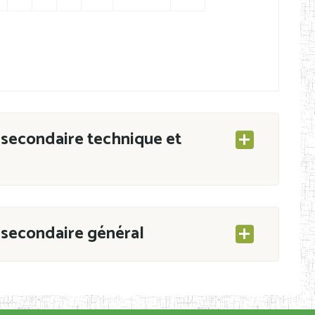
secondaire technique et
secondaire général
ESEC/CAB du 21 mars 2011 portant ouverture