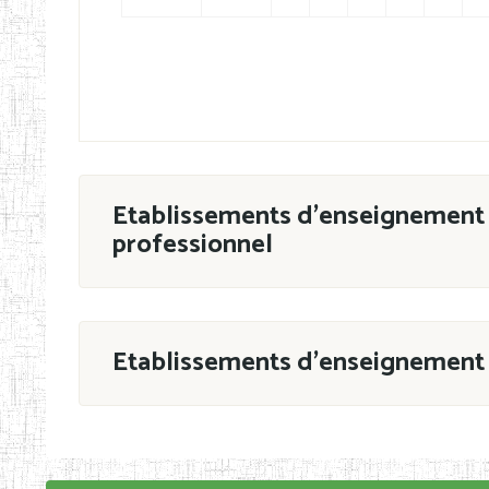
Etablissements d'enseignement 
professionnel
ESTP
Etablissements d'enseignement 
Grouper par
En application de la Décision N°90/11/MIN