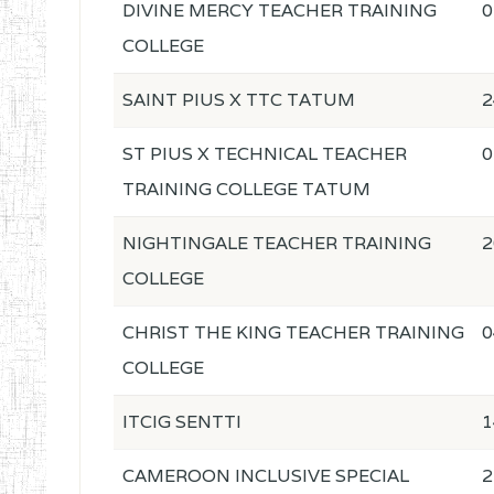
DIVINE MERCY TEACHER TRAINING
0
COLLEGE
SAINT PIUS X TTC TATUM
2
ST PIUS X TECHNICAL TEACHER
0
TRAINING COLLEGE TATUM
NIGHTINGALE TEACHER TRAINING
2
COLLEGE
CHRIST THE KING TEACHER TRAINING
0
COLLEGE
ITCIG SENTTI
1
CAMEROON INCLUSIVE SPECIAL
2