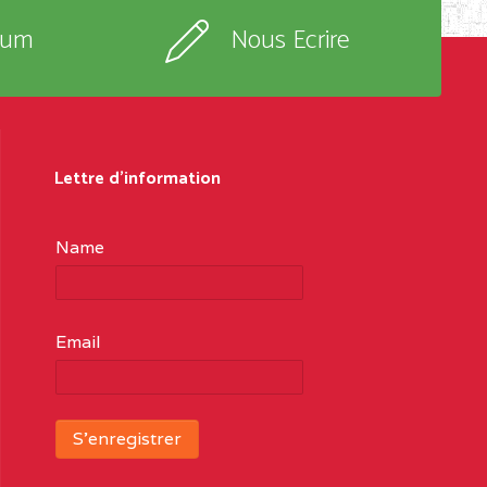
rum
Nous Ecrire
Lettre d'information
Name
Email