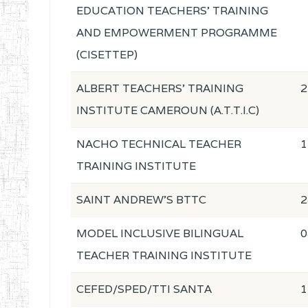
EDUCATION TEACHERS' TRAINING
AND EMPOWERMENT PROGRAMME
(CISETTEP)
ALBERT TEACHERS' TRAINING
2
INSTITUTE CAMEROUN (A.T.T.I.C)
NACHO TECHNICAL TEACHER
1
TRAINING INSTITUTE
SAINT ANDREW'S BTTC
2
MODEL INCLUSIVE BILINGUAL
0
TEACHER TRAINING INSTITUTE
CEFED/SPED/TTI SANTA
1