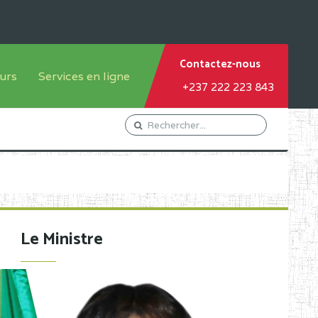
Contactez-nous
urs
Services en ligne
+237 222 223 843
tème francophone
Orientation Conseil
tème anglophone
Gestion du Personnel
Gestion du matricule des
élèves
les
Demande d'actes certificatifs
Le Ministre
Demande de subvention
Acceder au Mail pro