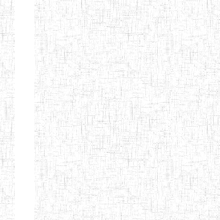
KING TEACHER
TRAINING
COLLEGE
ITCIG SENTTI
14/02/2007
ENIEG
Pri
CAMEROON
27/08/2015
ENIEG
Pri
INCLUSIVE
SPECIAL
EDUCATION
TEACHERS'
TRAINING AND
EMPOWERMENT
PROGRAMME
(CISETTEP)