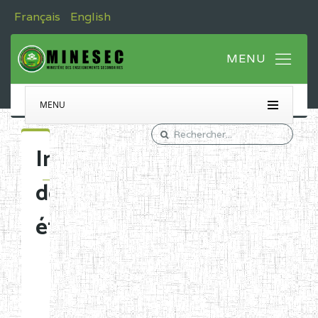
Français
English
MENU
Immatriculation
des
établissements
Etablissements