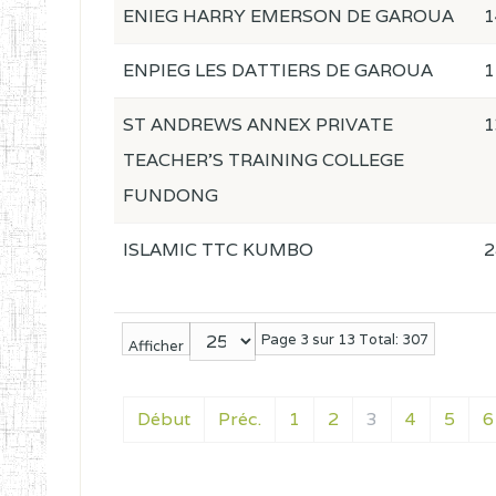
ENIEG HARRY EMERSON DE GAROUA
1
ENPIEG LES DATTIERS DE GAROUA
1
ST ANDREWS ANNEX PRIVATE
1
TEACHER'S TRAINING COLLEGE
FUNDONG
ISLAMIC TTC KUMBO
2
Page 3 sur 13 Total: 307
Afficher
Début
Préc.
1
2
3
4
5
6