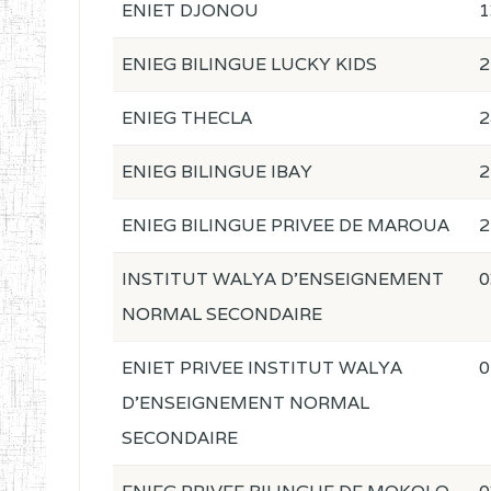
ENIET DJONOU
1
ENIEG BILINGUE LUCKY KIDS
2
ENIEG THECLA
2
ENIEG BILINGUE IBAY
2
ENIEG BILINGUE PRIVEE DE MAROUA
2
INSTITUT WALYA D'ENSEIGNEMENT
0
NORMAL SECONDAIRE
ENIET PRIVEE INSTITUT WALYA
0
D'ENSEIGNEMENT NORMAL
SECONDAIRE