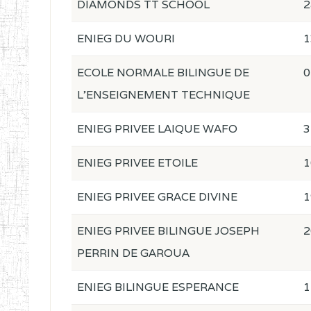
DIAMONDS TT SCHOOL
2
ENIEG DU WOURI
1
ECOLE NORMALE BILINGUE DE
0
L'ENSEIGNEMENT TECHNIQUE
ENIEG PRIVEE LAIQUE WAFO
3
ENIEG PRIVEE ETOILE
1
ENIEG PRIVEE GRACE DIVINE
1
ENIEG PRIVEE BILINGUE JOSEPH
2
PERRIN DE GAROUA
ENIEG BILINGUE ESPERANCE
1