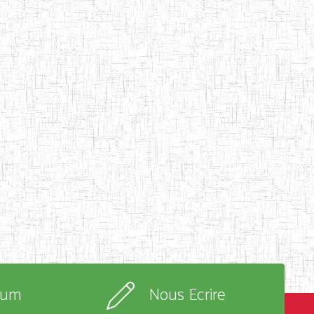
rum
Nous Ecrire