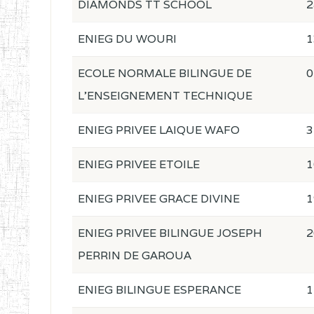
DIAMONDS TT SCHOOL
2
ENIEG DU WOURI
1
ECOLE NORMALE BILINGUE DE
0
L'ENSEIGNEMENT TECHNIQUE
ENIEG PRIVEE LAIQUE WAFO
3
ENIEG PRIVEE ETOILE
1
ENIEG PRIVEE GRACE DIVINE
1
ENIEG PRIVEE BILINGUE JOSEPH
2
PERRIN DE GAROUA
ENIEG BILINGUE ESPERANCE
1