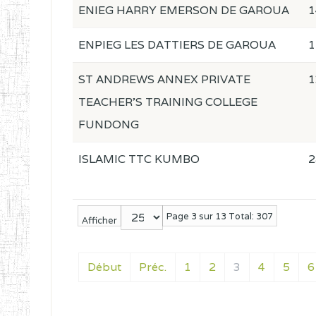
ENIEG HARRY EMERSON DE GAROUA
1
ENPIEG LES DATTIERS DE GAROUA
1
ST ANDREWS ANNEX PRIVATE
1
TEACHER'S TRAINING COLLEGE
FUNDONG
ISLAMIC TTC KUMBO
2
Page 3 sur 13 Total: 307
Afficher
Début
Préc.
1
2
3
4
5
6