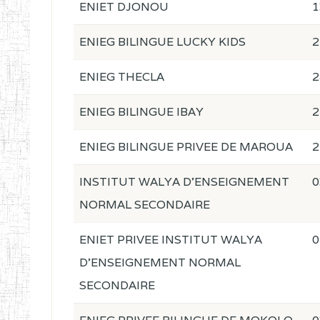
ENIET DJONOU
1
ENIEG BILINGUE LUCKY KIDS
2
ENIEG THECLA
2
ENIEG BILINGUE IBAY
2
ENIEG BILINGUE PRIVEE DE MAROUA
2
INSTITUT WALYA D'ENSEIGNEMENT
0
NORMAL SECONDAIRE
ENIET PRIVEE INSTITUT WALYA
0
D'ENSEIGNEMENT NORMAL
SECONDAIRE