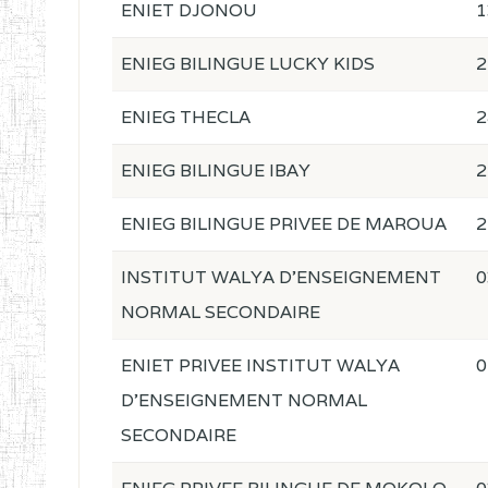
ENIET DJONOU
1
ENIEG BILINGUE LUCKY KIDS
2
ENIEG THECLA
2
ENIEG BILINGUE IBAY
2
ENIEG BILINGUE PRIVEE DE MAROUA
2
INSTITUT WALYA D'ENSEIGNEMENT
0
NORMAL SECONDAIRE
ENIET PRIVEE INSTITUT WALYA
0
D'ENSEIGNEMENT NORMAL
SECONDAIRE