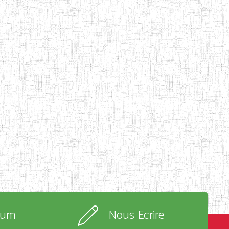
rum
Nous Ecrire