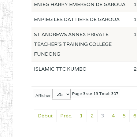
ENIEG HARRY EMERSON DE GAROUA
1
ENPIEG LES DATTIERS DE GAROUA
1
ST ANDREWS ANNEX PRIVATE
1
TEACHER'S TRAINING COLLEGE
FUNDONG
ISLAMIC TTC KUMBO
2
Page 3 sur 13 Total: 307
Afficher
Début
Préc.
1
2
3
4
5
6