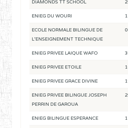
DIAMONDS TT SCHOOL
2
ENIEG DU WOURI
1
ECOLE NORMALE BILINGUE DE
0
L'ENSEIGNEMENT TECHNIQUE
ENIEG PRIVEE LAIQUE WAFO
3
ENIEG PRIVEE ETOILE
1
ENIEG PRIVEE GRACE DIVINE
1
ENIEG PRIVEE BILINGUE JOSEPH
2
PERRIN DE GAROUA
ENIEG BILINGUE ESPERANCE
1