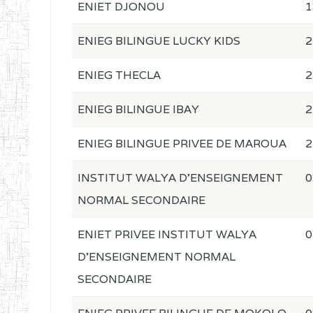
ENIET DJONOU
1
ENIEG BILINGUE LUCKY KIDS
2
ENIEG THECLA
2
ENIEG BILINGUE IBAY
2
ENIEG BILINGUE PRIVEE DE MAROUA
2
INSTITUT WALYA D'ENSEIGNEMENT
0
NORMAL SECONDAIRE
ENIET PRIVEE INSTITUT WALYA
0
D'ENSEIGNEMENT NORMAL
SECONDAIRE