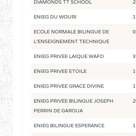
DIAMONDS TT SCHOOL
2
ENIEG DU WOURI
1
ECOLE NORMALE BILINGUE DE
0
L'ENSEIGNEMENT TECHNIQUE
ENIEG PRIVEE LAIQUE WAFO
3
ENIEG PRIVEE ETOILE
1
ENIEG PRIVEE GRACE DIVINE
1
ENIEG PRIVEE BILINGUE JOSEPH
2
PERRIN DE GAROUA
ENIEG BILINGUE ESPERANCE
1