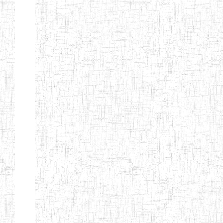
GTTC
03/11/1983
ENIEG
Public
MAMFE
GBTTC
25/08/1978
ENIEG
Public
KUMBA
GTTTC
13/08/2013
ENIET
Public
KUMBA
GTTC AKWA-
27/08/2013
ENIEG
Public
BAKASSI
GTTC
01/08/1997
ENIEG
Public
MUNDEMBA
Page 13 sur 13 Total: 307
Afficher