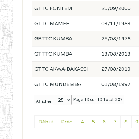
GTTC FONTEM
25/09/2000
GTTC MAMFE
03/11/1983
GBTTC KUMBA
25/08/1978
GTTTC KUMBA
13/08/2013
GTTC AKWA-BAKASSI
27/08/2013
GTTC MUNDEMBA
01/08/1997
Page 13 sur 13 Total: 307
Afficher
Début
Préc.
4
5
6
7
8
9