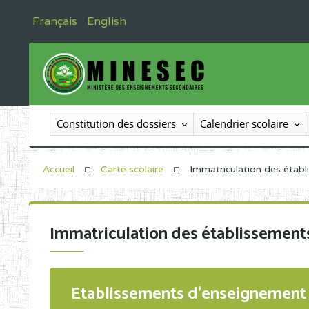
Français
English
Constitution des dossiers
Calendrier scolaire
Accueil
Carte scolaire
Immatriculation des étab
Immatriculation des établissement
Etablissements d'enseignement