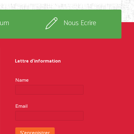
rum
Nous Ecrire
Lettre d'information
Name
Email