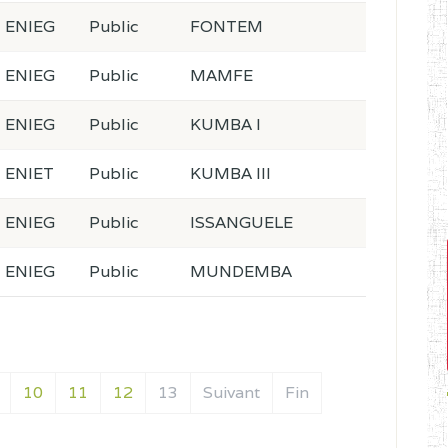
ENIEG
Public
FONTEM
ENIEG
Public
MAMFE
ENIEG
Public
KUMBA I
ENIET
Public
KUMBA III
ENIEG
Public
ISSANGUELE
ENIEG
Public
MUNDEMBA
10
11
12
13
Suivant
Fin