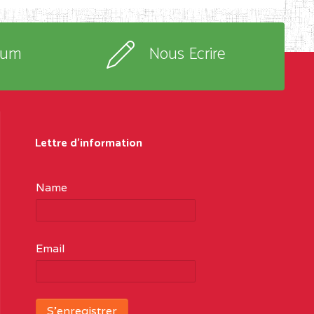
rum
Nous Ecrire
Lettre d'information
Name
Email