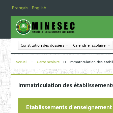
Français
English
Constitution des dossiers
Calendrier scolaire
Accueil
Carte scolaire
Immatriculation des étab
Immatriculation des établissement
Etablissements d'enseignement