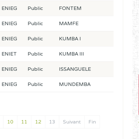
ENIEG
Public
FONTEM
ENIEG
Public
MAMFE
ENIEG
Public
KUMBA I
ENIET
Public
KUMBA III
ENIEG
Public
ISSANGUELE
ENIEG
Public
MUNDEMBA
10
11
12
13
Suivant
Fin