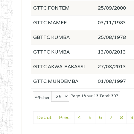
GTTC FONTEM
25/09/2000
GTTC MAMFE
03/11/1983
GBTTC KUMBA
25/08/1978
GTTTC KUMBA
13/08/2013
GTTC AKWA-BAKASSI
27/08/2013
GTTC MUNDEMBA
01/08/1997
Page 13 sur 13 Total: 307
Afficher
Début
Préc.
4
5
6
7
8
9