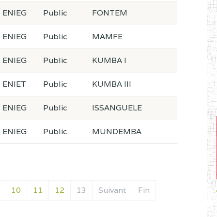
ENIEG
Public
FONTEM
ENIEG
Public
MAMFE
ENIEG
Public
KUMBA I
ENIET
Public
KUMBA III
ENIEG
Public
ISSANGUELE
ENIEG
Public
MUNDEMBA
10
11
12
13
Suivant
Fin