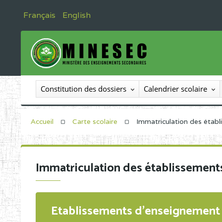
Français
English
Constitution des dossiers
Calendrier scolaire
Accueil
Carte scolaire
Immatriculation des étab
Immatriculation des établissement
Etablissements d'enseignement