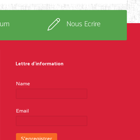
rum
Nous Ecrire
Lettre d'information
Name
Email