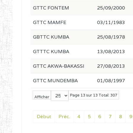
GTTC FONTEM
25/09/2000
GTTC MAMFE
03/11/1983
GBTTC KUMBA
25/08/1978
GTTTC KUMBA
13/08/2013
GTTC AKWA-BAKASSI
27/08/2013
GTTC MUNDEMBA
01/08/1997
Page 13 sur 13 Total: 307
Afficher
Début
Préc.
4
5
6
7
8
9