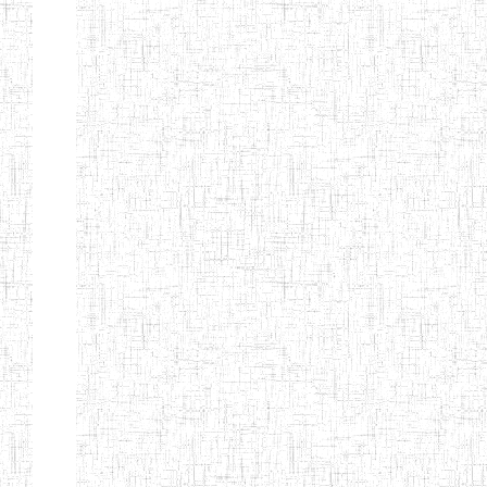
ENIEG
10/07/1983
ENIEG
Publi
D'ABONG
MBANG
ENIEG DE
12/06/2001
ENIEG
Publi
BATOURI
ENBIEG DE
01/08/2001
ENIEG
Publi
BERTOUA
ENIET DE
01/08/2012
ENIET
Publi
BERTOUA
ENIET DE
13/08/2013
ENIET
Publi
MAROUA