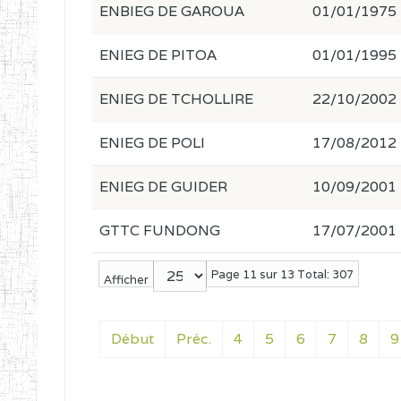
ENBIEG DE GAROUA
01/01/1975
ENIEG DE PITOA
01/01/1995
ENIEG DE TCHOLLIRE
22/10/2002
ENIEG DE POLI
17/08/2012
ENIEG DE GUIDER
10/09/2001
GTTC FUNDONG
17/07/2001
Page 11 sur 13 Total: 307
Afficher
Début
Préc.
4
5
6
7
8
9