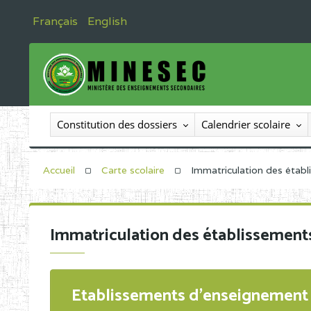
Français
English
Constitution des dossiers
Calendrier scolaire
Accueil
Carte scolaire
Immatriculation des étab
Immatriculation des établissement
Etablissements d'enseignement