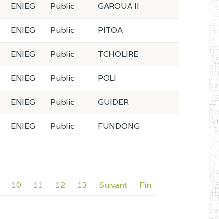
ENIEG
Public
GAROUA II
ENIEG
Public
PITOA
ENIEG
Public
TCHOLIRE
ENIEG
Public
POLI
ENIEG
Public
GUIDER
ENIEG
Public
FUNDONG
10
11
12
13
Suivant
Fin