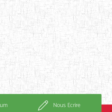
rum
Nous Ecrire