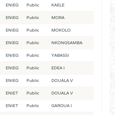
ENIEG
Public
KAELE
ENIEG
Public
MORA
ENIEG
Public
MOKOLO
ENIEG
Public
NKONGSAMBA
ENIEG
Public
YABASSI
ENIEG
Public
EDEA I
ENIEG
Public
DOUALA V
ENIET
Public
DOUALA V
ENIET
Public
GAROUA I