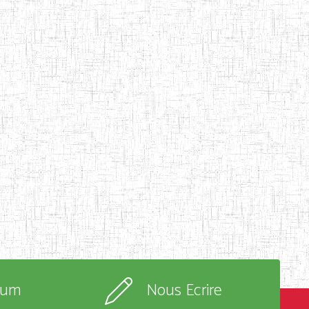
rum
Nous Ecrire