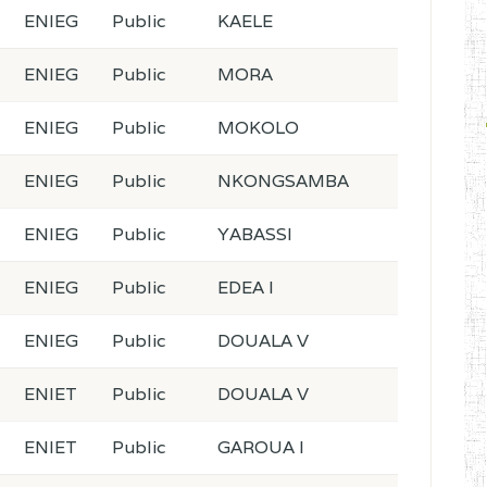
ENIEG
Public
KAELE
ENIEG
Public
MORA
ENIEG
Public
MOKOLO
ENIEG
Public
NKONGSAMBA
ENIEG
Public
YABASSI
ENIEG
Public
EDEA I
ENIEG
Public
DOUALA V
ENIET
Public
DOUALA V
ENIET
Public
GAROUA I