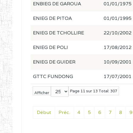
ENBIEG DE GAROUA
01/01/1975
ENIEG DE PITOA
01/01/1995
ENIEG DE TCHOLLIRE
22/10/2002
ENIEG DE POLI
17/08/2012
ENIEG DE GUIDER
10/09/2001
GTTC FUNDONG
17/07/2001
Page 11 sur 13 Total: 307
Afficher
Début
Préc.
4
5
6
7
8
9