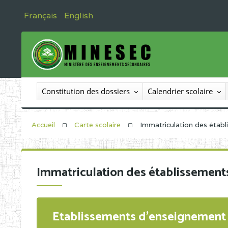
Français
English
Constitution des dossiers
Calendrier scolaire
Accueil
Carte scolaire
Immatriculation des étab
Immatriculation des établissement
Etablissements d'enseignement