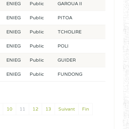
ENIEG
Public
GAROUA II
ENIEG
Public
PITOA
ENIEG
Public
TCHOLIRE
ENIEG
Public
POLI
ENIEG
Public
GUIDER
ENIEG
Public
FUNDONG
10
11
12
13
Suivant
Fin