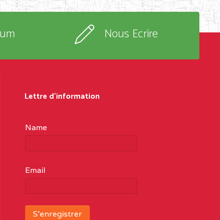
rum
Nous Ecrire
Lettre d'information
Name
Email