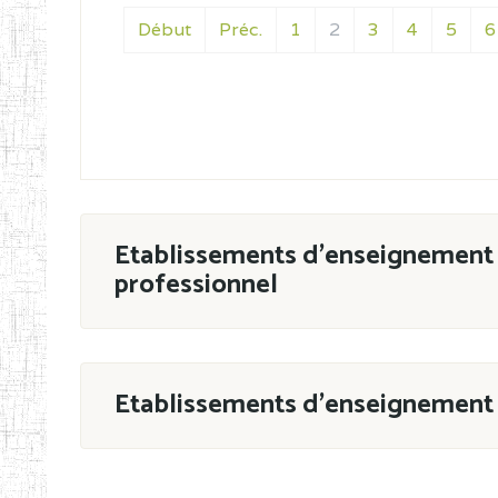
Début
Préc.
1
2
3
4
5
6
Etablissements d'enseignement 
professionnel
ESTP
Etablissements d'enseignement 
Grouper par