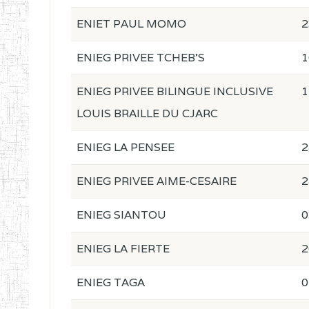
ENIET PAUL MOMO
2
ENIEG PRIVEE TCHEB'S
1
ENIEG PRIVEE BILINGUE INCLUSIVE
1
LOUIS BRAILLE DU CJARC
ENIEG LA PENSEE
2
ENIEG PRIVEE AIME-CESAIRE
2
ENIEG SIANTOU
0
ENIEG LA FIERTE
2
ENIEG TAGA
0