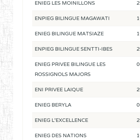
ENIEG LES MOINILLONS
2
ENPIEG BILINGUE MAGAWATI
1
ENIEG BILINGUE MATSIAZE
1
ENPIEG BILINGUE SENTTI-IBES
2
ENIEG PRIVEE BILINGUE LES
0
ROSSIGNOLS MAJORS
ENI PRIVEE LAIQUE
2
ENIEG BERYLA
0
ENIEG L'EXCELLENCE
2
ENIEG DES NATIONS
1