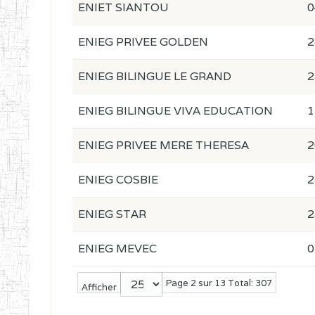
ENIET SIANTOU
0
ENIEG PRIVEE GOLDEN
2
ENIEG BILINGUE LE GRAND
2
ENIEG BILINGUE VIVA EDUCATION
1
ENIEG PRIVEE MERE THERESA
2
ENIEG COSBIE
2
ENIEG STAR
2
ENIEG MEVEC
0
Page 2 sur 13 Total: 307
Afficher