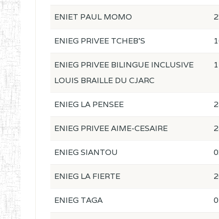
ENIET PAUL MOMO
2
ENIEG PRIVEE TCHEB'S
1
ENIEG PRIVEE BILINGUE INCLUSIVE
1
LOUIS BRAILLE DU CJARC
ENIEG LA PENSEE
2
ENIEG PRIVEE AIME-CESAIRE
2
ENIEG SIANTOU
0
ENIEG LA FIERTE
2
ENIEG TAGA
0