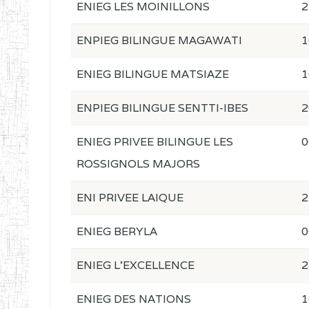
ENIEG LES MOINILLONS
2
ENPIEG BILINGUE MAGAWATI
1
ENIEG BILINGUE MATSIAZE
1
ENPIEG BILINGUE SENTTI-IBES
2
ENIEG PRIVEE BILINGUE LES
0
ROSSIGNOLS MAJORS
ENI PRIVEE LAIQUE
2
ENIEG BERYLA
0
ENIEG L'EXCELLENCE
2
ENIEG DES NATIONS
1