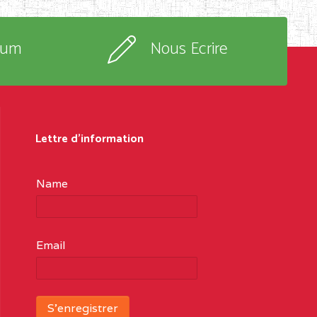
rum
Nous Ecrire
Lettre d'information
Name
Email