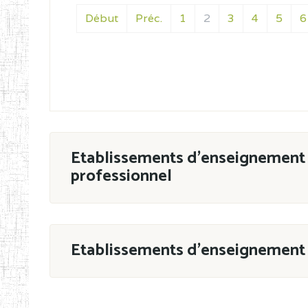
Début
Préc.
1
2
3
4
5
6
Etablissements d'enseignement 
professionnel
ESTP
Etablissements d'enseignement 
Grouper par