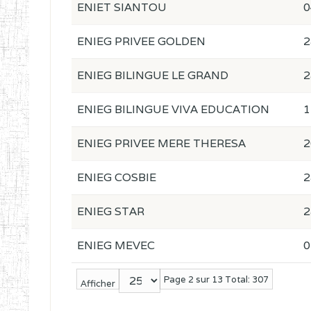
ENIET SIANTOU
0
ENIEG PRIVEE GOLDEN
2
ENIEG BILINGUE LE GRAND
2
ENIEG BILINGUE VIVA EDUCATION
1
ENIEG PRIVEE MERE THERESA
2
ENIEG COSBIE
2
ENIEG STAR
2
ENIEG MEVEC
0
Page 2 sur 13 Total: 307
Afficher