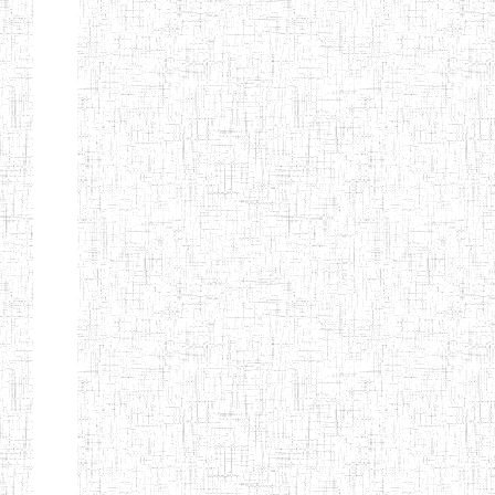
FIERTE
ENIEG TAGA
02/09/2014
ENIEG
Privé
ENIET
04/02/2014
ENIET
Privé
SIANTOU
ENIEG PRIVEE
28/08/2009
ENIEG
Privé
GOLDEN
ENIEG
28/12/2007
ENIEG
Privé
BILINGUE LE
GRAND
ENIEG
15/04/2014
ENIEG
Privé
BILINGUE
VIVA