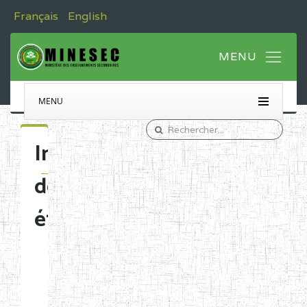
Français
English
MENU
Immatriculation
des
établissements
Etablissements