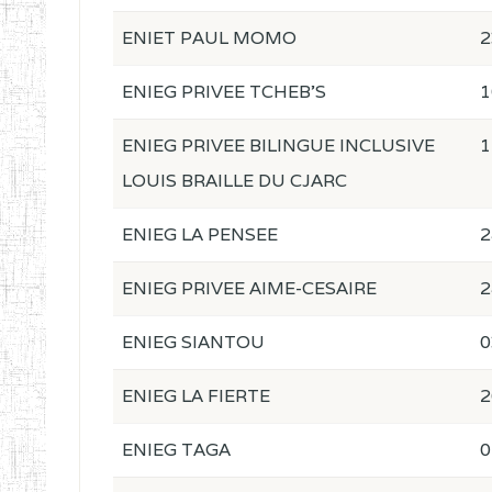
ENIET PAUL MOMO
2
ENIEG PRIVEE TCHEB'S
1
ENIEG PRIVEE BILINGUE INCLUSIVE
1
LOUIS BRAILLE DU CJARC
ENIEG LA PENSEE
2
ENIEG PRIVEE AIME-CESAIRE
2
ENIEG SIANTOU
0
ENIEG LA FIERTE
2
ENIEG TAGA
0