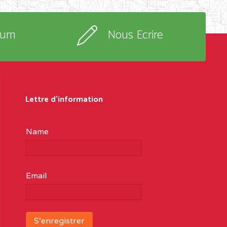
rum
Nous Ecrire
Lettre d'information
Name
Email