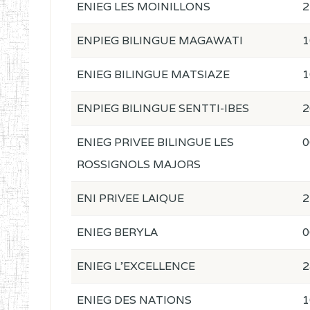
ENIEG LES MOINILLONS
2
ENPIEG BILINGUE MAGAWATI
1
ENIEG BILINGUE MATSIAZE
1
ENPIEG BILINGUE SENTTI-IBES
2
ENIEG PRIVEE BILINGUE LES
0
ROSSIGNOLS MAJORS
ENI PRIVEE LAIQUE
2
ENIEG BERYLA
0
ENIEG L'EXCELLENCE
2
ENIEG DES NATIONS
1