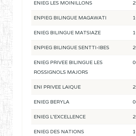
ENIEG LES MOINILLONS
2
ENPIEG BILINGUE MAGAWATI
1
ENIEG BILINGUE MATSIAZE
1
ENPIEG BILINGUE SENTTI-IBES
2
ENIEG PRIVEE BILINGUE LES
0
ROSSIGNOLS MAJORS
ENI PRIVEE LAIQUE
2
ENIEG BERYLA
0
ENIEG L'EXCELLENCE
2
ENIEG DES NATIONS
1