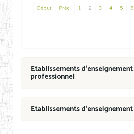
Début
Préc.
1
2
3
4
5
6
Etablissements d'enseignement 
professionnel
ESTP
Etablissements d'enseignement 
Grouper par