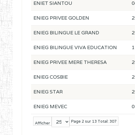
ENIET SIANTOU
0
ENIEG PRIVEE GOLDEN
2
ENIEG BILINGUE LE GRAND
2
ENIEG BILINGUE VIVA EDUCATION
1
ENIEG PRIVEE MERE THERESA
2
ENIEG COSBIE
2
ENIEG STAR
2
ENIEG MEVEC
0
Page 2 sur 13 Total: 307
Afficher