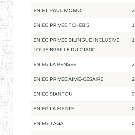
ENIET PAUL MOMO
2
ENIEG PRIVEE TCHEB'S
1
ENIEG PRIVEE BILINGUE INCLUSIVE
1
LOUIS BRAILLE DU CJARC
ENIEG LA PENSEE
2
ENIEG PRIVEE AIME-CESAIRE
2
ENIEG SIANTOU
0
ENIEG LA FIERTE
2
ENIEG TAGA
0