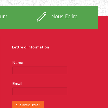
rum
Nous Ecrire
Lettre d'information
Name
Email