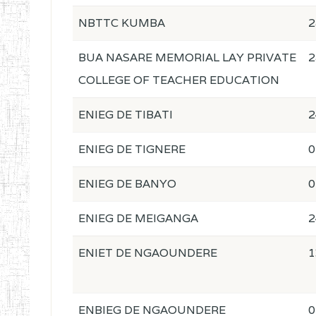
NBTTC KUMBA
2
BUA NASARE MEMORIAL LAY PRIVATE
2
COLLEGE OF TEACHER EDUCATION
ENIEG DE TIBATI
2
ENIEG DE TIGNERE
0
ENIEG DE BANYO
0
ENIEG DE MEIGANGA
2
ENIET DE NGAOUNDERE
1
ENBIEG DE NGAOUNDERE
0