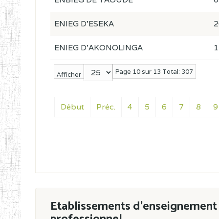
ENIEG D'ESEKA
2
ENIEG D'AKONOLINGA
1
Page 10 sur 13 Total: 307
Afficher
Début
Préc.
4
5
6
7
8
9
Etablissements d'enseignement 