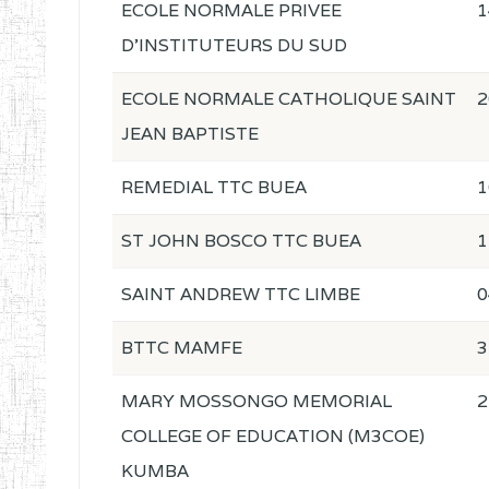
ECOLE NORMALE PRIVEE
1
D'INSTITUTEURS DU SUD
ECOLE NORMALE CATHOLIQUE SAINT
2
JEAN BAPTISTE
REMEDIAL TTC BUEA
1
ST JOHN BOSCO TTC BUEA
1
SAINT ANDREW TTC LIMBE
0
BTTC MAMFE
3
MARY MOSSONGO MEMORIAL
2
COLLEGE OF EDUCATION (M3COE)
KUMBA