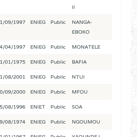
II
1/09/1997
ENIEG
Public
NANGA-
EBOKO
4/04/1997
ENIEG
Public
MONATELE
1/01/1975
ENIEG
Public
BAFIA
1/08/2001
ENIEG
Public
NTUI
0/09/2000
ENIEG
Public
MFOU
5/08/1996
ENIET
Public
SOA
9/08/1974
ENIEG
Public
NGOUMOU
1/01/1967
ENIEG
Public
YAOUNDE I