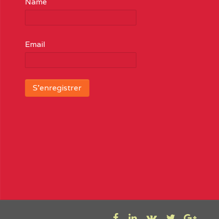
Name
Email