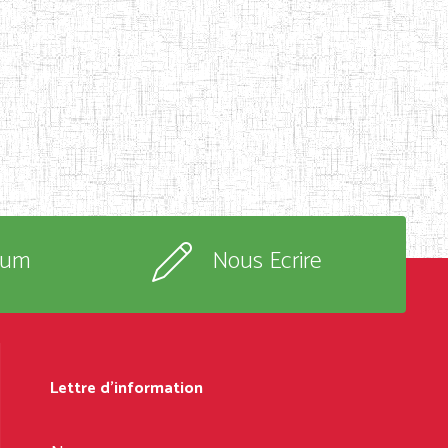
rum
Nous Ecrire
Lettre d'information