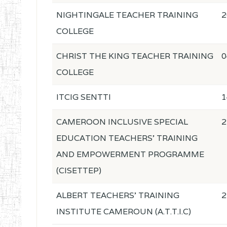
NIGHTINGALE TEACHER TRAINING
2
COLLEGE
CHRIST THE KING TEACHER TRAINING
0
COLLEGE
ITCIG SENTTI
1
CAMEROON INCLUSIVE SPECIAL
2
EDUCATION TEACHERS' TRAINING
AND EMPOWERMENT PROGRAMME
(CISETTEP)
ALBERT TEACHERS' TRAINING
2
INSTITUTE CAMEROUN (A.T.T.I.C)