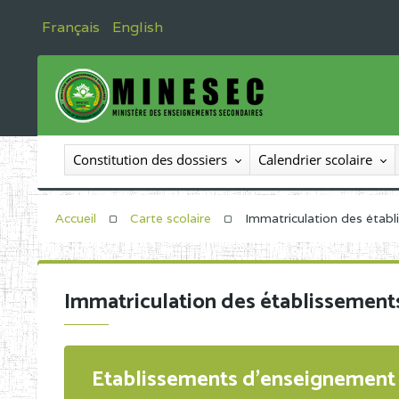
Français
English
Constitution des dossiers
Calendrier scolaire
Accueil
Carte scolaire
Immatriculation des étab
Immatriculation des établissement
Etablissements d'enseignement