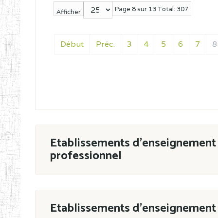
Page 8 sur 13 Total: 307
Afficher
Début
Préc.
3
4
5
6
7
8
Etablissements d'enseignement 
professionnel
ESTP
Etablissements d'enseignement 