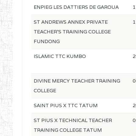
ENPIEG LES DATTIERS DE GAROUA
1
ST ANDREWS ANNEX PRIVATE
1
TEACHER'S TRAINING COLLEGE
FUNDONG
ISLAMIC TTC KUMBO
2
DIVINE MERCY TEACHER TRAINING
0
COLLEGE
SAINT PIUS X TTC TATUM
2
ST PIUS X TECHNICAL TEACHER
0
TRAINING COLLEGE TATUM