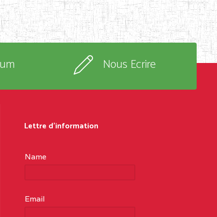
rum
Nous Ecrire
Lettre d'information
Name
Email