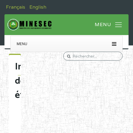
Français
English
MENU
Immatriculation
des
établissements
Etablissements