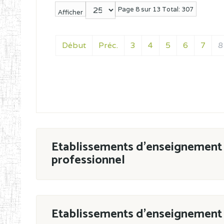
Page 8 sur 13 Total: 307
Afficher
Début
Préc.
3
4
5
6
7
8
Etablissements d'enseignement 
professionnel
ESTP
Etablissements d'enseignement 