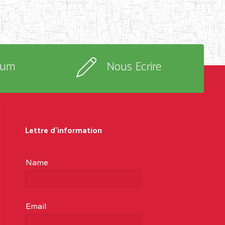
rum
Nous Ecrire
Lettre d'information
Name
Email