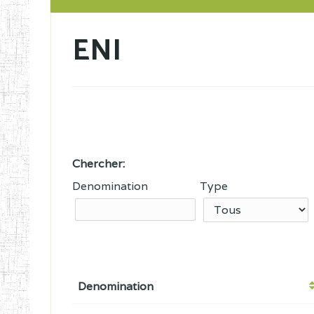
ENI
Chercher:
Denomination
Type
Denomination