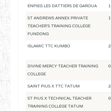
ENPIEG LES DATTIERS DE GAROUA
1
ST ANDREWS ANNEX PRIVATE
1
TEACHER'S TRAINING COLLEGE
FUNDONG
ISLAMIC TTC KUMBO
2
DIVINE MERCY TEACHER TRAINING
0
COLLEGE
SAINT PIUS X TTC TATUM
2
ST PIUS X TECHNICAL TEACHER
0
TRAINING COLLEGE TATUM