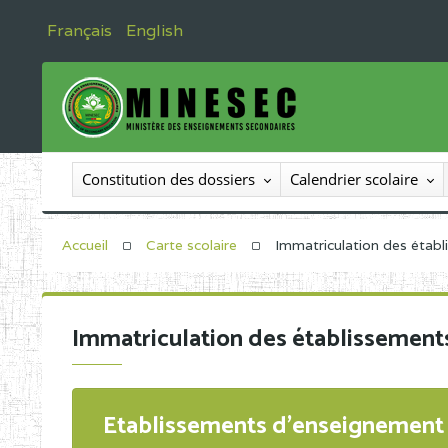
Français
English
Constitution des dossiers
Calendrier scolaire
Accueil
Carte scolaire
Immatriculation des étab
Immatriculation des établissement
Etablissements d'enseignement