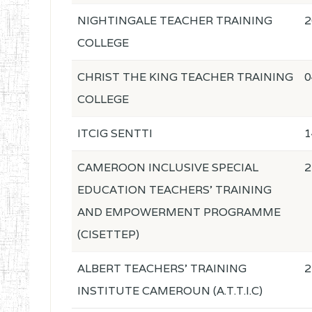
NIGHTINGALE TEACHER TRAINING
2
COLLEGE
CHRIST THE KING TEACHER TRAINING
0
COLLEGE
ITCIG SENTTI
1
CAMEROON INCLUSIVE SPECIAL
2
EDUCATION TEACHERS' TRAINING
AND EMPOWERMENT PROGRAMME
(CISETTEP)
ALBERT TEACHERS' TRAINING
2
INSTITUTE CAMEROUN (A.T.T.I.C)