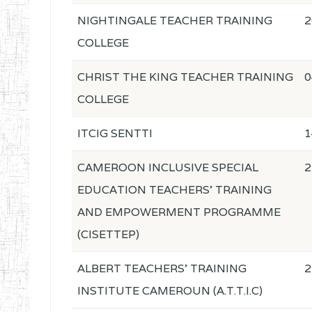
NIGHTINGALE TEACHER TRAINING
2
COLLEGE
CHRIST THE KING TEACHER TRAINING
0
COLLEGE
ITCIG SENTTI
1
CAMEROON INCLUSIVE SPECIAL
2
EDUCATION TEACHERS' TRAINING
AND EMPOWERMENT PROGRAMME
(CISETTEP)
ALBERT TEACHERS' TRAINING
2
INSTITUTE CAMEROUN (A.T.T.I.C)