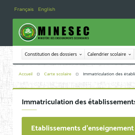
Français
English
Constitution des dossiers
Calendrier scolaire
Accueil
Carte scolaire
Immatriculation des étab
Immatriculation des établissement
Etablissements d'enseignement