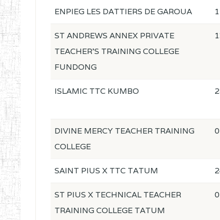
ENPIEG LES DATTIERS DE GAROUA
1
ST ANDREWS ANNEX PRIVATE
1
TEACHER'S TRAINING COLLEGE
FUNDONG
ISLAMIC TTC KUMBO
2
DIVINE MERCY TEACHER TRAINING
0
COLLEGE
SAINT PIUS X TTC TATUM
2
ST PIUS X TECHNICAL TEACHER
0
TRAINING COLLEGE TATUM