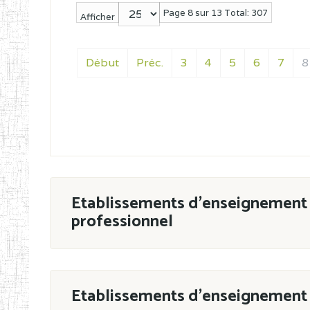
Page 8 sur 13 Total: 307
Afficher
Début
Préc.
3
4
5
6
7
8
Etablissements d'enseignement 
professionnel
ESTP
Etablissements d'enseignement 