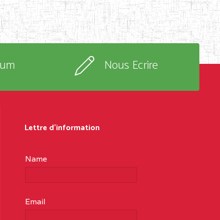
rum
Nous Ecrire
Lettre d'information
Name
Email