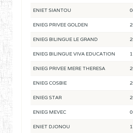
ENIET SIANTOU
0
ENIEG PRIVEE GOLDEN
2
ENIEG BILINGUE LE GRAND
2
ENIEG BILINGUE VIVA EDUCATION
1
ENIEG PRIVEE MERE THERESA
2
ENIEG COSBIE
2
ENIEG STAR
2
ENIEG MEVEC
0
ENIET DJONOU
1