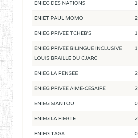
ENIEG DES NATIONS
1
ENIET PAUL MOMO
2
ENIEG PRIVEE TCHEB'S
1
ENIEG PRIVEE BILINGUE INCLUSIVE
1
LOUIS BRAILLE DU CJARC
ENIEG LA PENSEE
2
ENIEG PRIVEE AIME-CESAIRE
2
ENIEG SIANTOU
0
ENIEG LA FIERTE
2
ENIEG TAGA
0