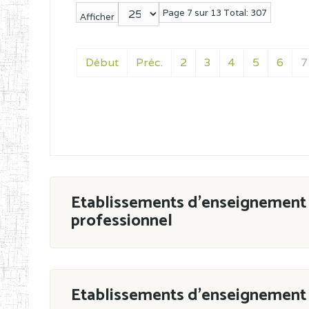
Page 7 sur 13 Total: 307
Afficher
Début
Préc.
2
3
4
5
6
7
Etablissements d'enseignement 
professionnel
ESTP
Etablissements d'enseignement 