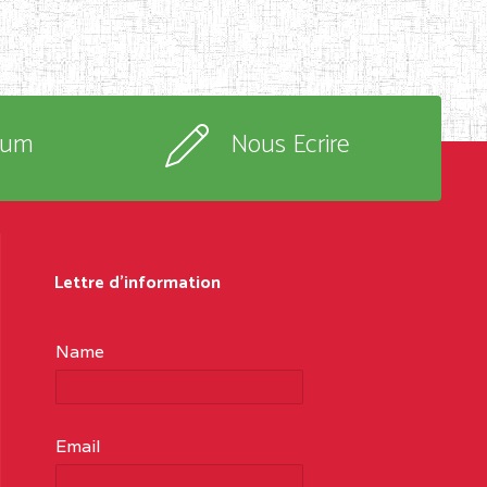
rum
Nous Ecrire
Lettre d'information
Name
Email