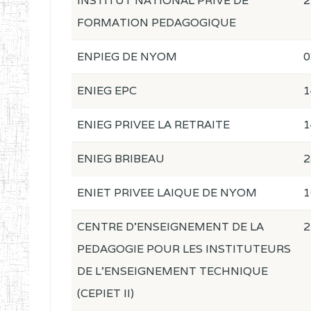
INSTITUT NATIONAL PRIVE DE
2
FORMATION PEDAGOGIQUE
ENPIEG DE NYOM
0
ENIEG EPC
1
ENIEG PRIVEE LA RETRAITE
1
ENIEG BRIBEAU
2
ENIET PRIVEE LAIQUE DE NYOM
1
CENTRE D'ENSEIGNEMENT DE LA
2
PEDAGOGIE POUR LES INSTITUTEURS
DE L'ENSEIGNEMENT TECHNIQUE
(CEPIET II)