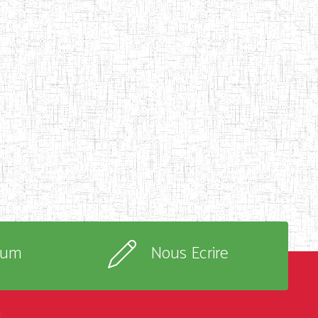
rum
Nous Ecrire