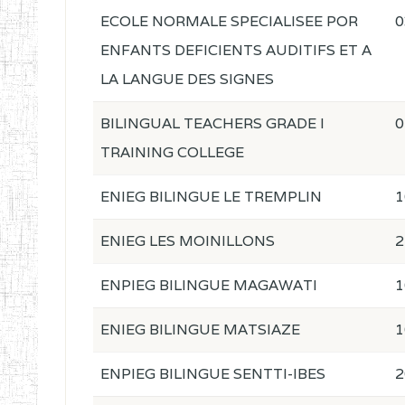
ECOLE NORMALE SPECIALISEE POR
0
ENFANTS DEFICIENTS AUDITIFS ET A
LA LANGUE DES SIGNES
BILINGUAL TEACHERS GRADE I
0
TRAINING COLLEGE
ENIEG BILINGUE LE TREMPLIN
1
ENIEG LES MOINILLONS
2
ENPIEG BILINGUE MAGAWATI
1
ENIEG BILINGUE MATSIAZE
1
ENPIEG BILINGUE SENTTI-IBES
2