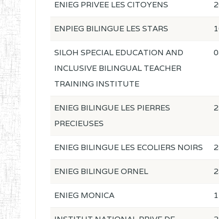
ENIEG PRIVEE LES CITOYENS
2
ENPIEG BILINGUE LES STARS
1
SILOH SPECIAL EDUCATION AND
0
INCLUSIVE BILINGUAL TEACHER
TRAINING INSTITUTE
ENIEG BILINGUE LES PIERRES
2
PRECIEUSES
ENIEG BILINGUE LES ECOLIERS NOIRS
2
ENIEG BILINGUE ORNEL
2
ENIEG MONICA
1