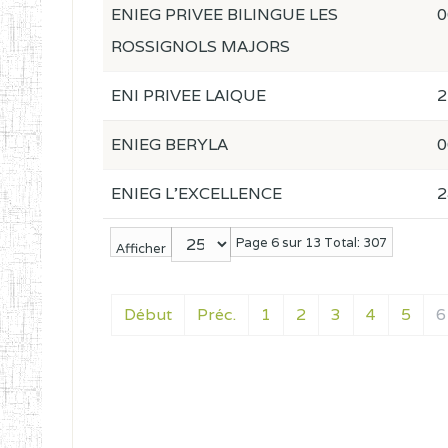
ENIEG PRIVEE BILINGUE LES
0
ROSSIGNOLS MAJORS
ENI PRIVEE LAIQUE
2
ENIEG BERYLA
0
ENIEG L'EXCELLENCE
2
Page 6 sur 13 Total: 307
Afficher
Début
Préc.
1
2
3
4
5
6