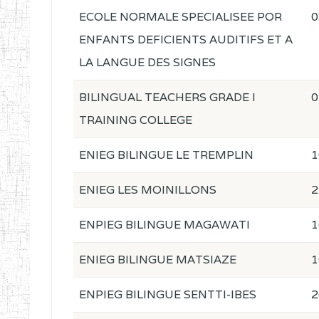
ECOLE NORMALE SPECIALISEE POR
0
ENFANTS DEFICIENTS AUDITIFS ET A
LA LANGUE DES SIGNES
BILINGUAL TEACHERS GRADE I
0
TRAINING COLLEGE
ENIEG BILINGUE LE TREMPLIN
1
ENIEG LES MOINILLONS
2
ENPIEG BILINGUE MAGAWATI
1
ENIEG BILINGUE MATSIAZE
1
ENPIEG BILINGUE SENTTI-IBES
2