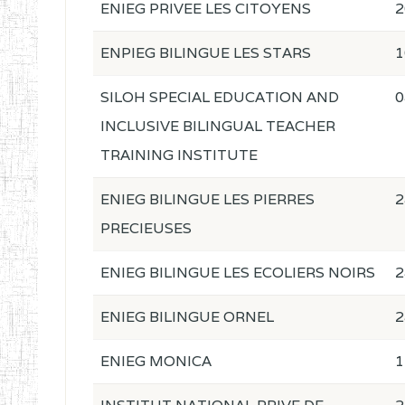
ENIEG PRIVEE LES CITOYENS
2
ENPIEG BILINGUE LES STARS
1
SILOH SPECIAL EDUCATION AND
0
INCLUSIVE BILINGUAL TEACHER
TRAINING INSTITUTE
ENIEG BILINGUE LES PIERRES
2
PRECIEUSES
ENIEG BILINGUE LES ECOLIERS NOIRS
2
ENIEG BILINGUE ORNEL
2
ENIEG MONICA
1