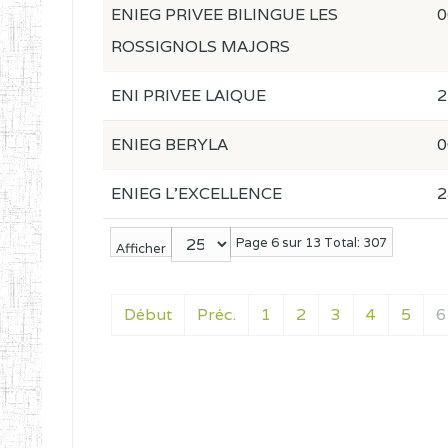
ENIEG PRIVEE BILINGUE LES
0
ROSSIGNOLS MAJORS
ENI PRIVEE LAIQUE
2
ENIEG BERYLA
0
ENIEG L'EXCELLENCE
2
Page 6 sur 13 Total: 307
Afficher
Début
Préc.
1
2
3
4
5
6