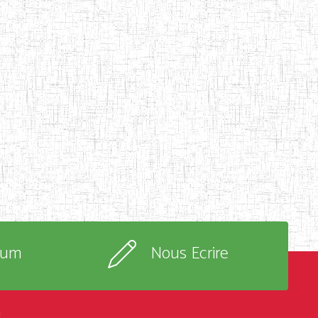
rum
Nous Ecrire