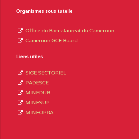
sformation et d’ouverture, le nom du fondateur
Organismes sous tutelle
t, le sous-système, le type d’enseignement
Office du Baccalaureat du Cameroun
Cameroon GCE Board
daire Général
au terme des opérations
 compte 3408 structures réparties ainsi qu’il
Liens utiles
SIGE SECTORIEL
Matricule
, soit :
PADESCE
MINEDUB
MINESUP
spéciale
INGUE LES
2JJ2WFD111114112
MINFOPRA
VALENT DE
2JK2TEFD100001087