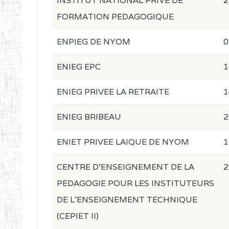
INSTITUT NATIONAL PRIVE DE
2
FORMATION PEDAGOGIQUE
ENPIEG DE NYOM
0
ENIEG EPC
1
ENIEG PRIVEE LA RETRAITE
1
ENIEG BRIBEAU
2
ENIET PRIVEE LAIQUE DE NYOM
1
CENTRE D'ENSEIGNEMENT DE LA
2
PEDAGOGIE POUR LES INSTITUTEURS
DE L'ENSEIGNEMENT TECHNIQUE
(CEPIET II)