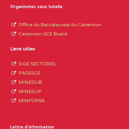
MARIA GORETTI BP
au
Organismes sous tutelle
:1152 YAOUNDE
terme
des
CENTRE
COLLEGE PRIVE LAIC
5JK
Office du Baccalaureat du Cameroun
opérations
SAINT MICHEL
Cameroon GCE Board
d’immatriculation
ARCHANGE BP :10017
du
Liens utiles
YAOUNDE
mois
SIGE SECTORIEL
CENTRE
COMPLEXE SCOLAIRE
5JK
de
PADESCE
AKOA BP :13029
septembre
MINEDUB
YAOUNDE
2020
MINESUP
compte
CENTRE
COMPLEXE SCOLAIRE
5JK
MINFOPRA
3408
BILINGUE SAINT
structures
GERMAIN BP :12671
réparties
Lettre d'information
YAOUNDE