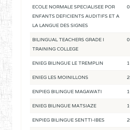
ECOLE NORMALE SPECIALISEE POR
0
ENFANTS DEFICIENTS AUDITIFS ET A
LA LANGUE DES SIGNES
BILINGUAL TEACHERS GRADE I
0
TRAINING COLLEGE
ENIEG BILINGUE LE TREMPLIN
1
ENIEG LES MOINILLONS
2
ENPIEG BILINGUE MAGAWATI
1
ENIEG BILINGUE MATSIAZE
1
ENPIEG BILINGUE SENTTI-IBES
2