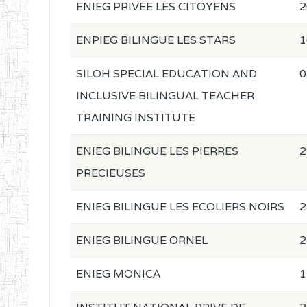
ENIEG PRIVEE LES CITOYENS
2
ENPIEG BILINGUE LES STARS
1
SILOH SPECIAL EDUCATION AND
0
INCLUSIVE BILINGUAL TEACHER
TRAINING INSTITUTE
ENIEG BILINGUE LES PIERRES
2
PRECIEUSES
ENIEG BILINGUE LES ECOLIERS NOIRS
2
ENIEG BILINGUE ORNEL
2
ENIEG MONICA
1