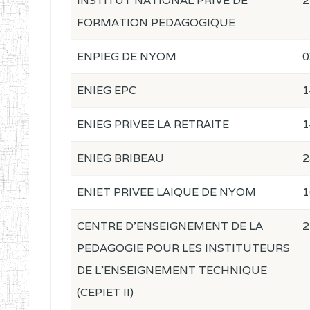
INSTITUT NATIONAL PRIVE DE
2
FORMATION PEDAGOGIQUE
ENPIEG DE NYOM
0
ENIEG EPC
1
ENIEG PRIVEE LA RETRAITE
1
ENIEG BRIBEAU
2
ENIET PRIVEE LAIQUE DE NYOM
1
CENTRE D'ENSEIGNEMENT DE LA
2
PEDAGOGIE POUR LES INSTITUTEURS
DE L'ENSEIGNEMENT TECHNIQUE
(CEPIET II)