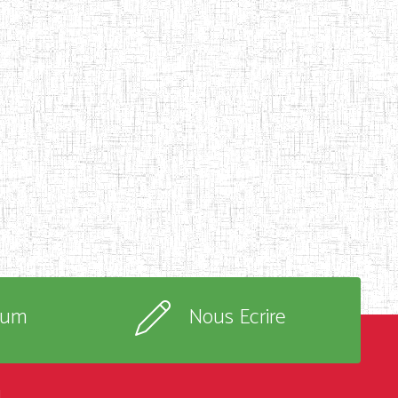
rum
Nous Ecrire