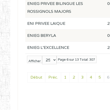
ENIEG PRIVEE BILINGUE LES
0
ROSSIGNOLS MAJORS
ENI PRIVEE LAIQUE
2
ENIEG BERYLA
0
ENIEG L'EXCELLENCE
2
Page 6 sur 13 Total: 307
Afficher
Début
Préc.
1
2
3
4
5
6