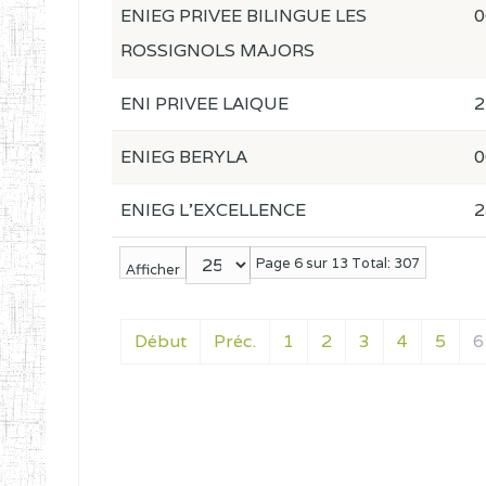
ENIEG PRIVEE BILINGUE LES
0
ROSSIGNOLS MAJORS
ENI PRIVEE LAIQUE
2
ENIEG BERYLA
0
ENIEG L'EXCELLENCE
2
Page 6 sur 13 Total: 307
Afficher
Début
Préc.
1
2
3
4
5
6