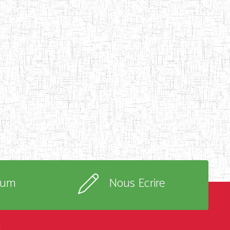
rum
Nous Ecrire