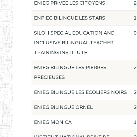
ENIEG PRIVEE LES CITOYENS
2
ENPIEG BILINGUE LES STARS
1
SILOH SPECIAL EDUCATION AND
0
INCLUSIVE BILINGUAL TEACHER
TRAINING INSTITUTE
ENIEG BILINGUE LES PIERRES
2
PRECIEUSES
ENIEG BILINGUE LES ECOLIERS NOIRS
2
ENIEG BILINGUE ORNEL
2
ENIEG MONICA
1