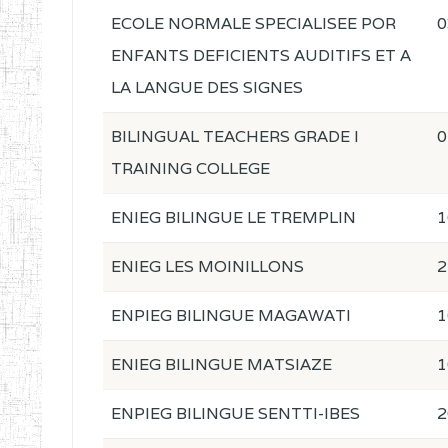
ECOLE NORMALE SPECIALISEE POR
0
ENFANTS DEFICIENTS AUDITIFS ET A
LA LANGUE DES SIGNES
BILINGUAL TEACHERS GRADE I
0
TRAINING COLLEGE
ENIEG BILINGUE LE TREMPLIN
1
ENIEG LES MOINILLONS
2
ENPIEG BILINGUE MAGAWATI
1
ENIEG BILINGUE MATSIAZE
1
ENPIEG BILINGUE SENTTI-IBES
2