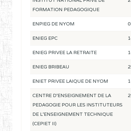
INSTITUT NATIONAL PRIVE DE
2
FORMATION PEDAGOGIQUE
ENPIEG DE NYOM
0
ENIEG EPC
1
ENIEG PRIVEE LA RETRAITE
1
ENIEG BRIBEAU
2
ENIET PRIVEE LAIQUE DE NYOM
1
CENTRE D'ENSEIGNEMENT DE LA
2
PEDAGOGIE POUR LES INSTITUTEURS
DE L'ENSEIGNEMENT TECHNIQUE
(CEPIET II)