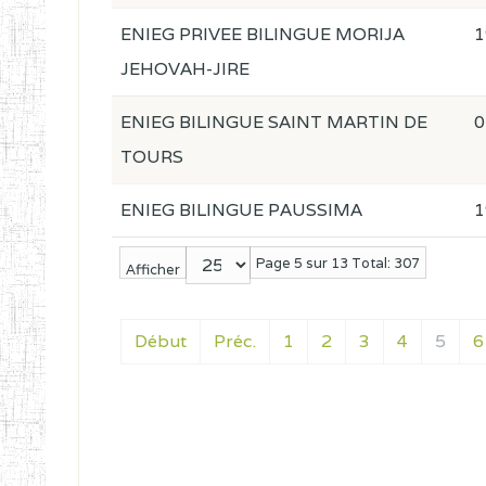
ENIEG PRIVEE BILINGUE MORIJA
1
JEHOVAH-JIRE
ENIEG BILINGUE SAINT MARTIN DE
0
TOURS
ENIEG BILINGUE PAUSSIMA
1
Page 5 sur 13 Total: 307
Afficher
Début
Préc.
1
2
3
4
5
6