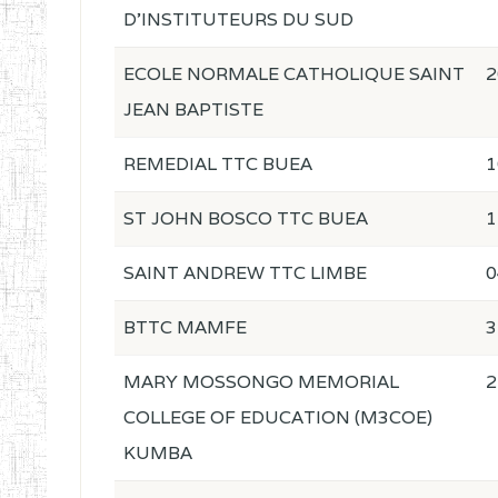
D'INSTITUTEURS DU SUD
ECOLE NORMALE CATHOLIQUE SAINT
2
JEAN BAPTISTE
REMEDIAL TTC BUEA
1
ST JOHN BOSCO TTC BUEA
1
SAINT ANDREW TTC LIMBE
0
BTTC MAMFE
3
MARY MOSSONGO MEMORIAL
2
COLLEGE OF EDUCATION (M3COE)
KUMBA