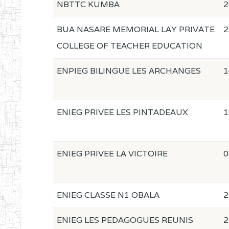
NBTTC KUMBA
2
BUA NASARE MEMORIAL LAY PRIVATE
2
COLLEGE OF TEACHER EDUCATION
ENPIEG BILINGUE LES ARCHANGES
1
ENIEG PRIVEE LES PINTADEAUX
1
ENIEG PRIVEE LA VICTOIRE
0
ENIEG CLASSE N1 OBALA
2
ENIEG LES PEDAGOGUES REUNIS
2