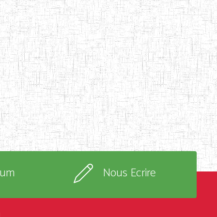
rum
Nous Ecrire