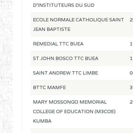
D'INSTITUTEURS DU SUD
ECOLE NORMALE CATHOLIQUE SAINT
2
JEAN BAPTISTE
REMEDIAL TTC BUEA
1
ST JOHN BOSCO TTC BUEA
1
SAINT ANDREW TTC LIMBE
0
BTTC MAMFE
3
MARY MOSSONGO MEMORIAL
2
COLLEGE OF EDUCATION (M3COE)
KUMBA