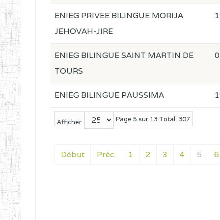
ENIEG PRIVEE BILINGUE MORIJA
1
JEHOVAH-JIRE
ENIEG BILINGUE SAINT MARTIN DE
0
TOURS
ENIEG BILINGUE PAUSSIMA
1
Page 5 sur 13 Total: 307
Afficher
Début
Préc.
1
2
3
4
5
6