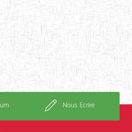
rum
Nous Ecrire