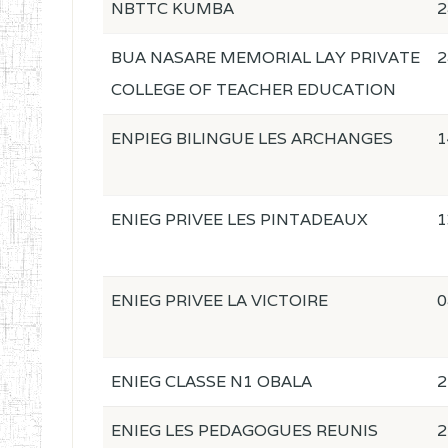
NBTTC KUMBA
2
BUA NASARE MEMORIAL LAY PRIVATE
2
COLLEGE OF TEACHER EDUCATION
ENPIEG BILINGUE LES ARCHANGES
1
ENIEG PRIVEE LES PINTADEAUX
1
ENIEG PRIVEE LA VICTOIRE
0
ENIEG CLASSE N1 OBALA
2
ENIEG LES PEDAGOGUES REUNIS
2