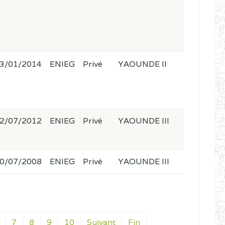
3/01/2014
ENIEG
Privé
YAOUNDE II
2/07/2012
ENIEG
Privé
YAOUNDE III
0/07/2008
ENIEG
Privé
YAOUNDE III
7
8
9
10
Suivant
Fin