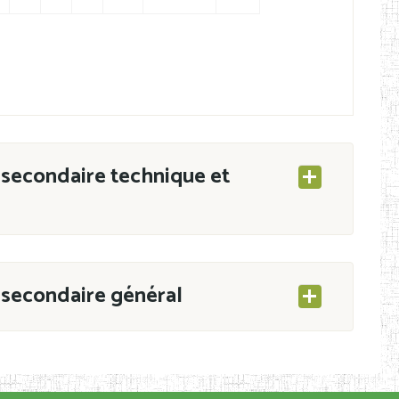
secondaire technique et
secondaire général
ESEC/CAB du 21 mars 2011 portant ouverture