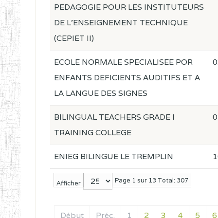
PEDAGOGIE POUR LES INSTITUTEURS
DE L'ENSEIGNEMENT TECHNIQUE
(CEPIET II)
ECOLE NORMALE SPECIALISEE POR
0
ENFANTS DEFICIENTS AUDITIFS ET A
LA LANGUE DES SIGNES
BILINGUAL TEACHERS GRADE I
0
TRAINING COLLEGE
ENIEG BILINGUE LE TREMPLIN
1
Page 1 sur 13 Total: 307
Afficher
Début
Préc.
1
2
3
4
5
6