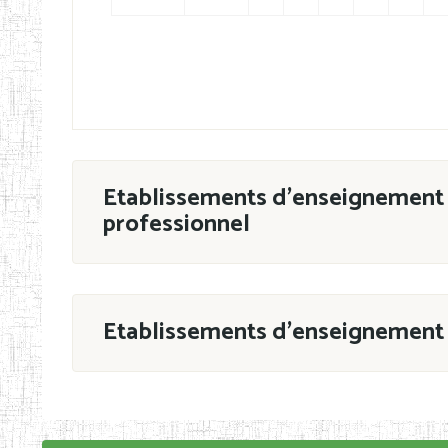
Etablissements d'enseignement 
professionnel
ESTP
Etablissements d'enseignement 
Grouper par
En application de la Décision N°90/11/MIN