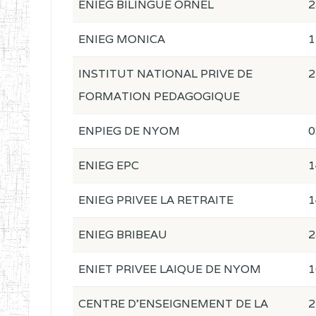
ENIEG BILINGUE ORNEL
2
ENIEG MONICA
1
INSTITUT NATIONAL PRIVE DE
2
FORMATION PEDAGOGIQUE
ENPIEG DE NYOM
0
ENIEG EPC
1
ENIEG PRIVEE LA RETRAITE
1
ENIEG BRIBEAU
2
ENIET PRIVEE LAIQUE DE NYOM
1
CENTRE D'ENSEIGNEMENT DE LA
2