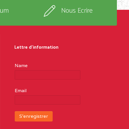
rum
Nous Ecrire
Lettre d'information
Name
Email