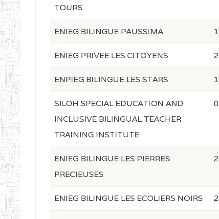
TOURS
ENIEG BILINGUE PAUSSIMA
1
ENIEG PRIVEE LES CITOYENS
2
ENPIEG BILINGUE LES STARS
1
SILOH SPECIAL EDUCATION AND
0
INCLUSIVE BILINGUAL TEACHER
TRAINING INSTITUTE
ENIEG BILINGUE LES PIERRES
2
PRECIEUSES
ENIEG BILINGUE LES ECOLIERS NOIRS
2