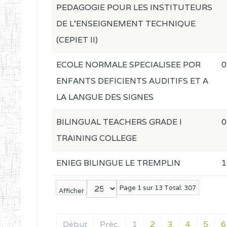
PEDAGOGIE POUR LES INSTITUTEURS
DE L'ENSEIGNEMENT TECHNIQUE
(CEPIET II)
ECOLE NORMALE SPECIALISEE POR
0
ENFANTS DEFICIENTS AUDITIFS ET A
LA LANGUE DES SIGNES
BILINGUAL TEACHERS GRADE I
0
TRAINING COLLEGE
ENIEG BILINGUE LE TREMPLIN
1
Page 1 sur 13 Total: 307
Afficher
Début
Préc.
1
2
3
4
5
6