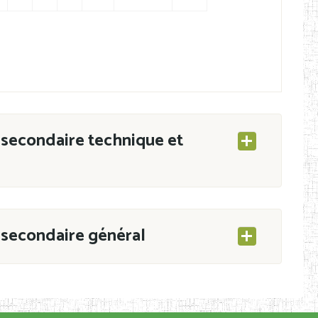
secondaire technique et
secondaire général
ESEC/CAB du 21 mars 2011 portant ouverture