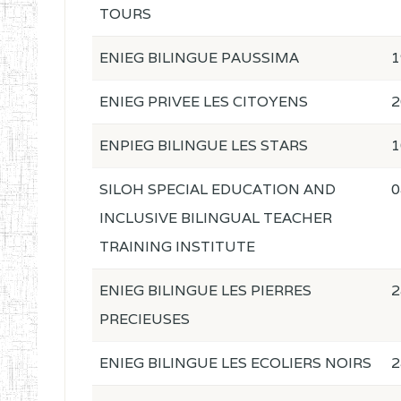
TOURS
ENIEG BILINGUE PAUSSIMA
1
ENIEG PRIVEE LES CITOYENS
2
ENPIEG BILINGUE LES STARS
1
SILOH SPECIAL EDUCATION AND
0
INCLUSIVE BILINGUAL TEACHER
TRAINING INSTITUTE
ENIEG BILINGUE LES PIERRES
2
PRECIEUSES
ENIEG BILINGUE LES ECOLIERS NOIRS
2