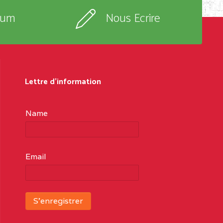
rum
Nous Ecrire
Lettre d'information
Name
Email