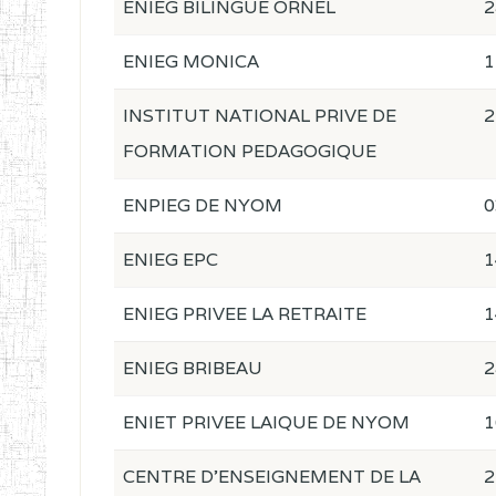
ENIEG BILINGUE ORNEL
2
ENIEG MONICA
1
INSTITUT NATIONAL PRIVE DE
2
FORMATION PEDAGOGIQUE
ENPIEG DE NYOM
0
ENIEG EPC
1
ENIEG PRIVEE LA RETRAITE
1
ENIEG BRIBEAU
2
ENIET PRIVEE LAIQUE DE NYOM
1
CENTRE D'ENSEIGNEMENT DE LA
2