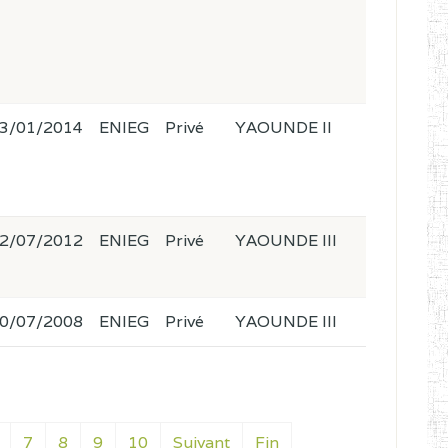
3/01/2014
ENIEG
Privé
YAOUNDE II
2/07/2012
ENIEG
Privé
YAOUNDE III
0/07/2008
ENIEG
Privé
YAOUNDE III
7
8
9
10
Suivant
Fin