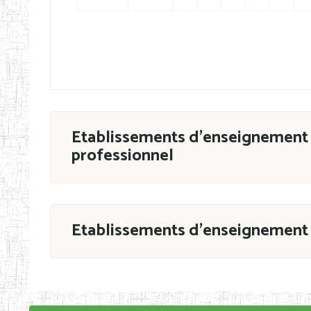
Etablissements d'enseignement 
professionnel
ESTP
Etablissements d'enseignement 
Grouper par
En application de la Décision N°90/11/MIN