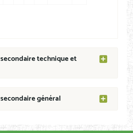
secondaire technique et
secondaire général
ESEC/CAB du 21 mars 2011 portant ouverture