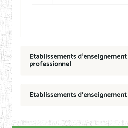
Etablissements d'enseignement 
professionnel
ESTP
Etablissements d'enseignement 
Grouper par
En application de la Décision N°90/11/MIN