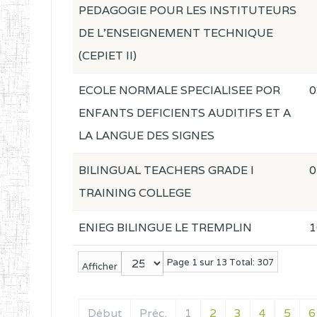
PEDAGOGIE POUR LES INSTITUTEURS
DE L'ENSEIGNEMENT TECHNIQUE
(CEPIET II)
ECOLE NORMALE SPECIALISEE POR
0
ENFANTS DEFICIENTS AUDITIFS ET A
LA LANGUE DES SIGNES
BILINGUAL TEACHERS GRADE I
0
TRAINING COLLEGE
ENIEG BILINGUE LE TREMPLIN
1
Page 1 sur 13 Total: 307
Afficher
Début
Préc.
1
2
3
4
5
6