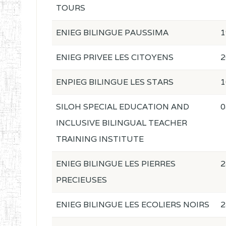
TOURS
ENIEG BILINGUE PAUSSIMA
1
ENIEG PRIVEE LES CITOYENS
2
ENPIEG BILINGUE LES STARS
1
SILOH SPECIAL EDUCATION AND
0
INCLUSIVE BILINGUAL TEACHER
TRAINING INSTITUTE
ENIEG BILINGUE LES PIERRES
2
PRECIEUSES
ENIEG BILINGUE LES ECOLIERS NOIRS
2