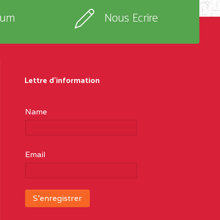
rum
Nous Ecrire
Lettre d'information
Name
Email