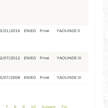
3/01/2014
ENIEG
Privé
YAOUNDE II
2/07/2012
ENIEG
Privé
YAOUNDE III
0/07/2008
ENIEG
Privé
YAOUNDE III
7
8
9
10
Suivant
Fin