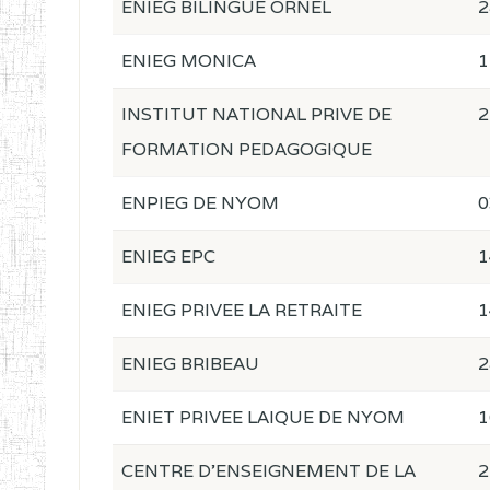
ENIEG BILINGUE ORNEL
2
ENIEG MONICA
1
INSTITUT NATIONAL PRIVE DE
2
FORMATION PEDAGOGIQUE
ENPIEG DE NYOM
0
ENIEG EPC
1
ENIEG PRIVEE LA RETRAITE
1
ENIEG BRIBEAU
2
ENIET PRIVEE LAIQUE DE NYOM
1
CENTRE D'ENSEIGNEMENT DE LA
2